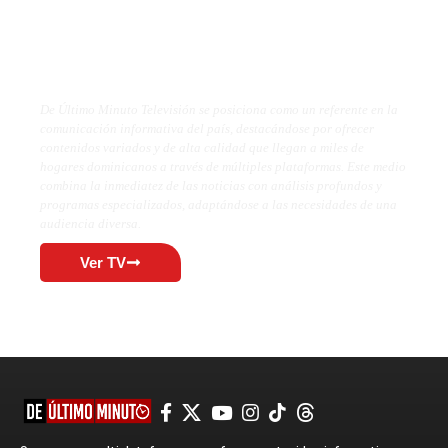
De Último Minuto TV
De Último Minuto Televisión se posiciona como un referente en la
comunicación informativa del país, destacándose por ofrecer
contenidos variados y de alta calidad que llegan a miles de
hogares dominicanos a través de múltiples plataformas. Este medio
combina la inmediatez de las noticias con análisis profundos y
programas especializados, adaptándose a las necesidades de una
audiencia diversa.
Ver TV