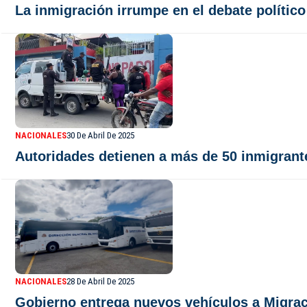
La inmigración irrumpe en el debate político
NACIONALES
30 De Abril De 2025
Autoridades detienen a más de 50 inmigrant
NACIONALES
28 De Abril De 2025
Gobierno entrega nuevos vehículos a Migraci