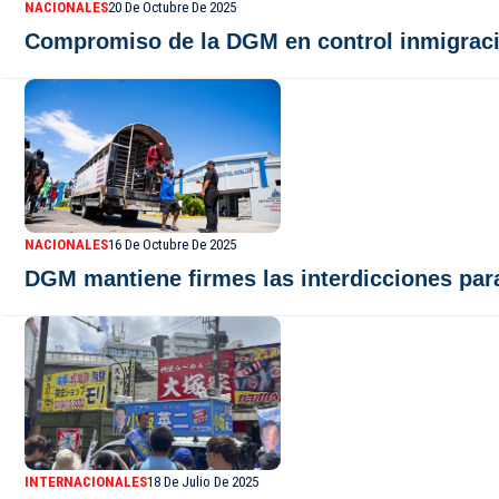
NACIONALES
20 De Octubre De 2025
Compromiso de la DGM en control inmigración 
NACIONALES
16 De Octubre De 2025
DGM mantiene firmes las interdicciones para
INTERNACIONALES
18 De Julio De 2025