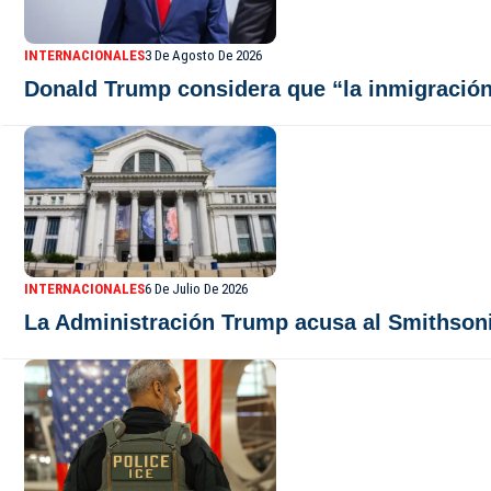
INTERNACIONALES
3 De Agosto De 2026
Donald Trump considera que “la inmigración
INTERNACIONALES
6 De Julio De 2026
La Administración Trump acusa al Smithsonia