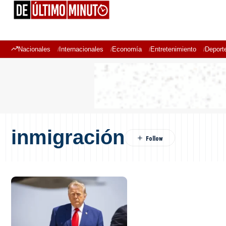
Nacionales
Internacionales
Economía
Entretenimiento
Deport
inmigración