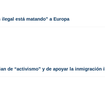
 ilegal está matando” a Europa
n de “activismo” y de apoyar la inmigración i