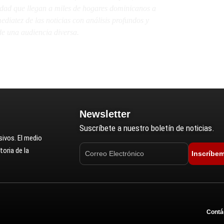
lidad que llegan a miles de hogares dominicanos a
diatez de las noticias con análisis profundos y
e una audiencia diversa.
Newsletter
Suscríbete a nuestro boletín de noticias.
ivos. El medio
oria de la
Inscríbe
Contá