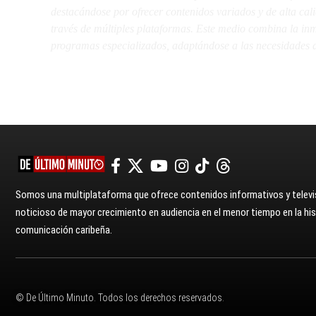
destacándose por ofrecer contenidos variados y de alta ca
través de múltiples plataformas. Este medio combina la inme
programas especializados, adaptándose a las necesidades d
Somos una multiplataforma que ofrece contenidos informativos y televis
noticioso de mayor crecimiento en audiencia en el menor tiempo en la hist
comunicación caribeña.
© De Último Minuto. Todos los derechos reservados.