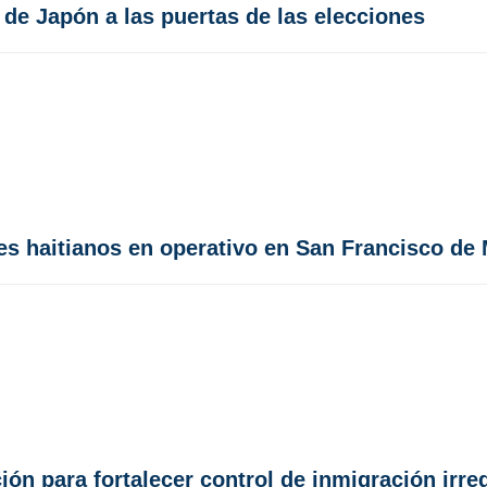
 de Japón a las puertas de las elecciones
es haitianos en operativo en San Francisco de
ón para fortalecer control de inmigración irre