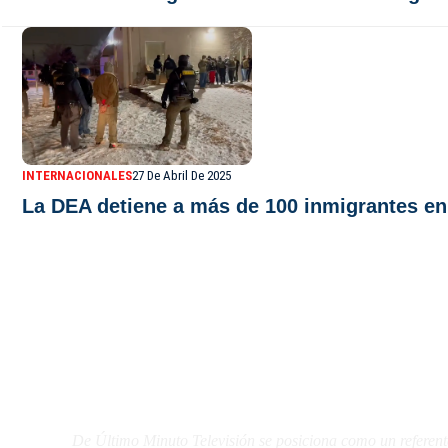
INTERNACIONALES
27 De Abril De 2025
La DEA detiene a más de 100 inmigrantes en
De Último Minuto TV
De Último Minuto Televisión se posiciona como un referent