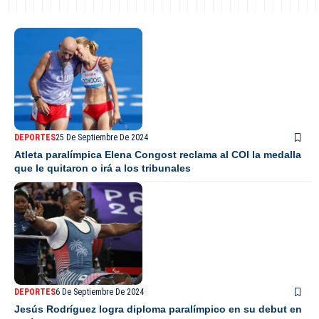
DEPORTES
25 De Septiembre De 2024
Atleta paralímpica Elena Congost reclama al COI la medalla
que le quitaron o irá a los tribunales
DEPORTES
6 De Septiembre De 2024
Jesús Rodríguez logra diploma paralímpico en su debut en