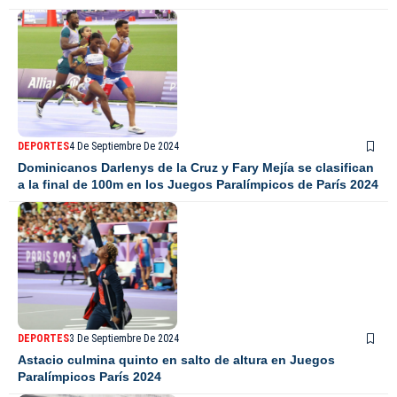
DEPORTES
4 De Septiembre De 2024
Dominicanos Darlenys de la Cruz y Fary Mejía se clasifican
a la final de 100m en los Juegos Paralímpicos de París 2024
DEPORTES
3 De Septiembre De 2024
Astacio culmina quinto en salto de altura en Juegos
Paralímpicos París 2024