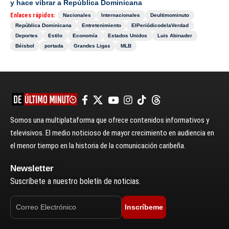
y hace vibrar a República Dominicana
Enlaces rápidos:
Nacionales
Internacionales
Deultimominuto
República Dominicana
Entretenimiento
ElPeriódicodelaVerdad
Deportes
Estilo
Economía
Estados Unidos
Luis Abinader
Béisbol
portada
Grandes Ligas
MLB
Somos una multiplataforma que ofrece contenidos informativos y
televisivos. El medio noticioso de mayor crecimiento en audiencia en
el menor tiempo en la historia de la comunicación caribeña.
Newsletter
Suscríbete a nuestro boletín de noticias.
Inscríbeme