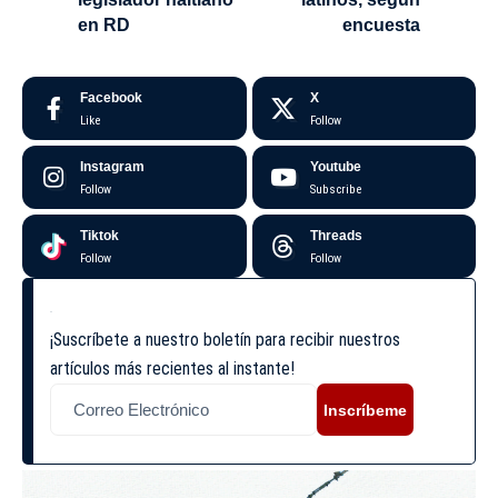
en RD
encuesta
Facebook
X
Like
Follow
Instagram
Youtube
Follow
Subscribe
Tiktok
Threads
Follow
Follow
¡Suscríbete a nuestro boletín para recibir nuestros
artículos más recientes al instante!
Inscríbeme