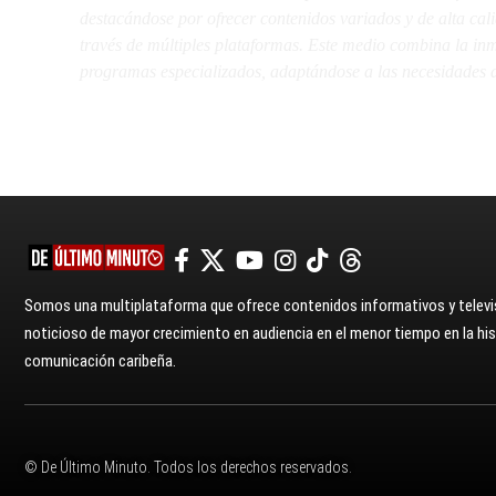
destacándose por ofrecer contenidos variados y de alta ca
través de múltiples plataformas. Este medio combina la inme
programas especializados, adaptándose a las necesidades d
Somos una multiplataforma que ofrece contenidos informativos y televis
noticioso de mayor crecimiento en audiencia en el menor tiempo en la hist
comunicación caribeña.
© De Último Minuto. Todos los derechos reservados.