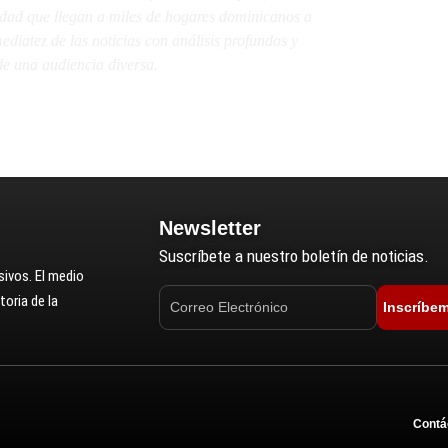
lidad que llegan a miles de hogares dominicanos a
diatez de las noticias con análisis profundos y
e una audiencia diversa.
Newsletter
Suscríbete a nuestro boletín de noticias.
ivos. El medio
oria de la
Inscríbe
Contá