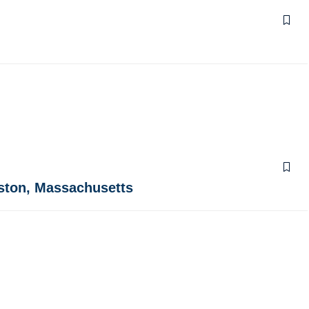
oston, Massachusetts