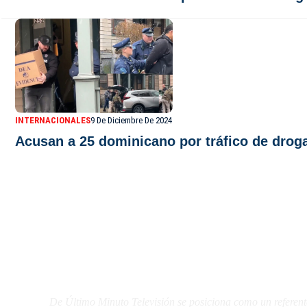
INTERNACIONALES
9 De Diciembre De 2024
Acusan a 25 dominicano por tráfico de drog
De Último Minuto TV
De Último Minuto Televisión se posiciona como un referent