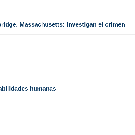
idge, Massachusetts; investigan el crimen
habilidades humanas