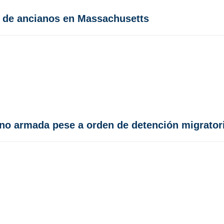
a de ancianos en Massachusetts
no armada pese a orden de detención migrator