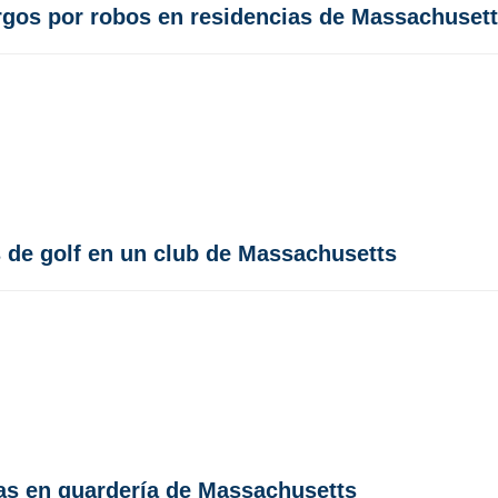
rgos por robos en residencias de Massachuset
 de golf en un club de Massachusetts
as en guardería de Massachusetts