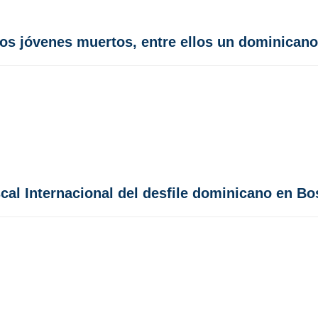
dos jóvenes muertos, entre ellos un dominicano
scal Internacional del desfile dominicano en B