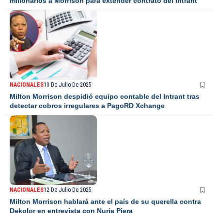
millonarios a Morrison para extender contrato del Intrant
NACIONALES
13 De Julio De 2025
Milton Morrison despidió equipo contable del Intrant tras
detectar cobros irregulares a PagoRD Xchange
NACIONALES
12 De Julio De 2025
Milton Morrison hablará ante el país de su querella contra
Dekolor en entrevista con Nuria Piera