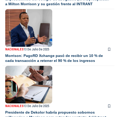
a Milton Morrison y su gestión frente al INTRANT
NACIONALES
13 De Julio De 2025
Morrison: PagoRD Xchange pasó de recibir un 10 % de
cada transacción a retener el 90 % de los ingresos
NACIONALES
13 De Julio De 2025
Presidente de Dekolor habría propuesto sobornos