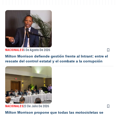
NACIONALES
5 De Agosto De 2026
Milton Morrison defiende gestión frente al Intrant: entre el
rescate del control estatal y el combate a la corrupción
NACIONALES
23 De Julio De 2026
Milton Morrison propone que todas las motocicletas se