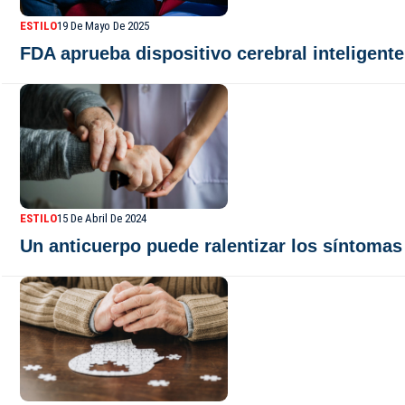
ESTILO
19 De Mayo De 2025
FDA aprueba dispositivo cerebral inteligente
ESTILO
15 De Abril De 2024
Un anticuerpo puede ralentizar los síntoma