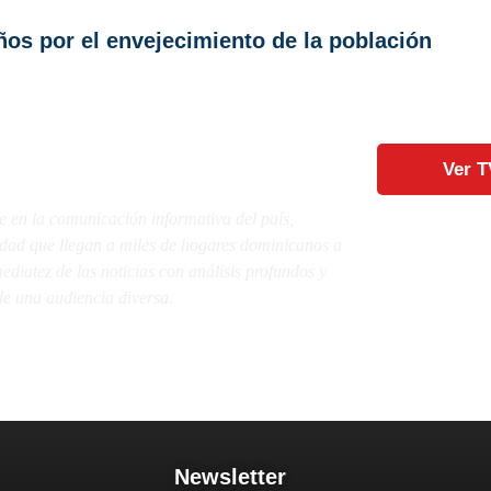
ños por el envejecimiento de la población
Ver T
e en la comunicación informativa del país,
lidad que llegan a miles de hogares dominicanos a
diatez de las noticias con análisis profundos y
e una audiencia diversa.
Newsletter