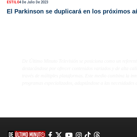
ESTILO
4 De Julio De 2023
El Parkinson se duplicará en los próximos a
De Último Minuto TV
De Último Minuto Televisión se posiciona como un referent
destacándose por ofrecer contenidos variados y de alta ca
través de múltiples plataformas. Este medio combina la inme
programas especializados, adaptándose a las necesidades d