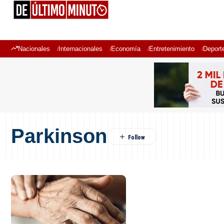
Nacionales
Internacionales
Economía
Entretenimiento
Deport
Parkinson