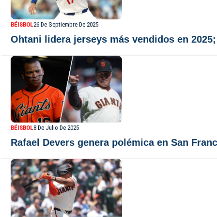
BÉISBOL
26 De Septiembre De 2025
Ohtani lidera jerseys más vendidos en 2025; 
BÉISBOL
8 De Julio De 2025
Rafael Devers genera polémica en San Franci