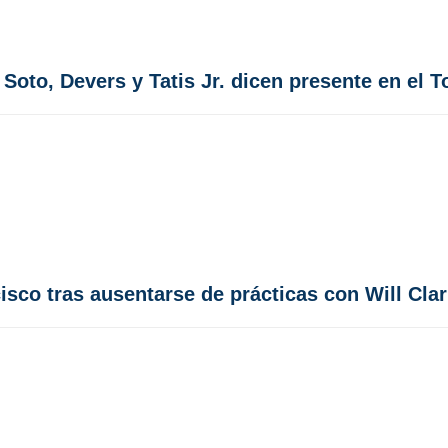
Soto, Devers y Tatis Jr. dicen presente en el T
sco tras ausentarse de prácticas con Will Cla