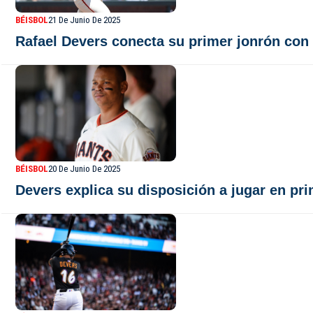
BÉISBOL
21 De Junio De 2025
Rafael Devers conecta su primer jonrón con
BÉISBOL
20 De Junio De 2025
Devers explica su disposición a jugar en pr