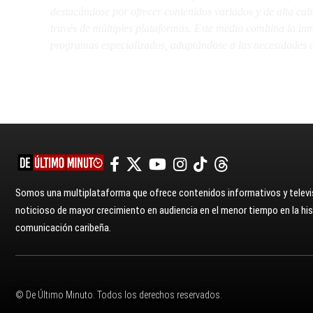
destacándose por ofrecer contenidos variados y de alta ca
través de múltiples plataformas. Este medio combina la inme
programas especializados, adaptándose a las necesidades d
Somos una multiplataforma que ofrece contenidos informativos y televis
noticioso de mayor crecimiento en audiencia en el menor tiempo en la hist
comunicación caribeña.
© De Último Minuto. Todos los derechos reservados.