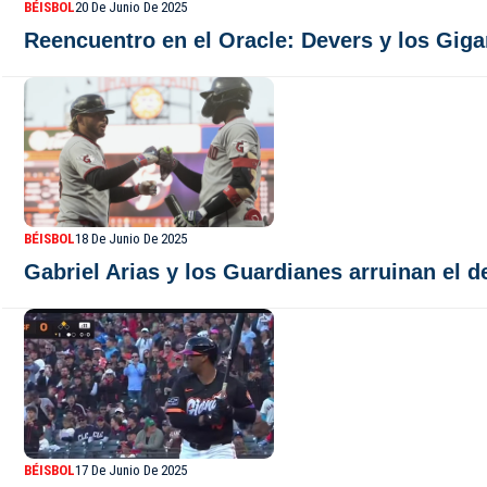
BÉISBOL
20 De Junio De 2025
Reencuentro en el Oracle: Devers y los Giga
BÉISBOL
18 De Junio De 2025
Gabriel Arias y los Guardianes arruinan el 
BÉISBOL
17 De Junio De 2025