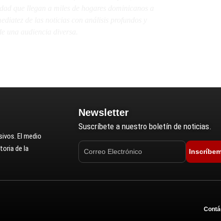
lidad que llegan a miles de hogares dominicanos a
diatez de las noticias con análisis profundos y
e una audiencia diversa.
Newsletter
Suscríbete a nuestro boletín de noticias.
ivos. El medio
oria de la
Inscríbe
Contá