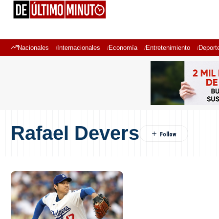
Nacionales
Internacionales
Economía
Entretenimiento
Deport
Rafael Devers