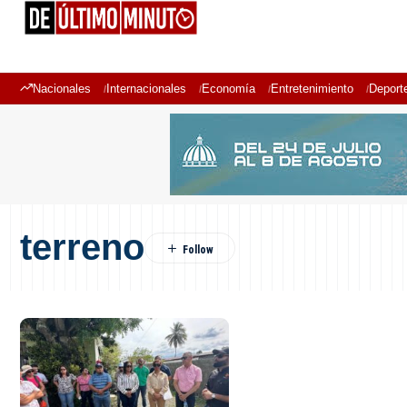
Nacionales
Internacionales
Economía
Entretenimiento
Deport
terreno