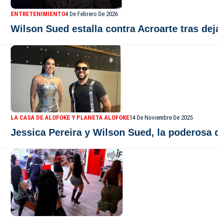
ENTRETENIMIENTO
4 De Febrero De 2026
Wilson Sued estalla contra Acroarte tras de
LA CASA DE ALOFOKE Y PLANETA ALOFOKE
14 De Noviembre De 2025
Jessica Pereira y Wilson Sued, la poderosa 