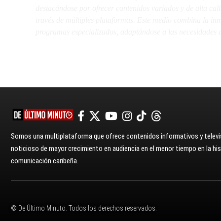
destacándose por ofrecer contenidos variados y de alta ca
través de múltiples plataformas. Este medio combina la inme
programas especializados, adaptándose a las necesidades d
Somos una multiplataforma que ofrece contenidos informativos y televis
noticioso de mayor crecimiento en audiencia en el menor tiempo en la hist
comunicación caribeña.
© De Último Minuto. Todos los derechos reservados.