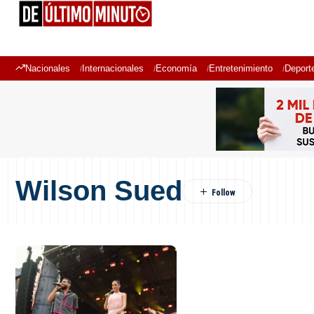
Nacionales
Internacionales
Economía
Entretenimiento
Deport
Wilson Sued