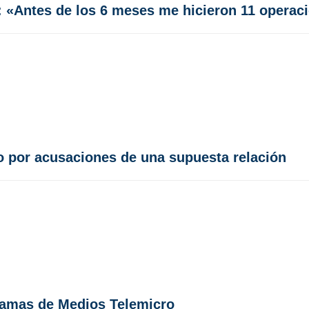
 «Antes de los 6 meses me hicieron 11 operac
 por acusaciones de una supuesta relación
ramas de Medios Telemicro