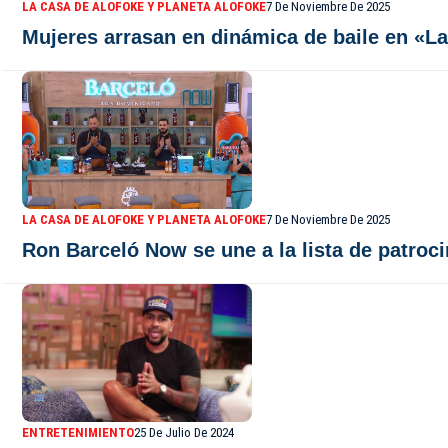
LA CASA DE ALOFOKE Y PLANETA ALOFOKE
7 De Noviembre De 2025
Mujeres arrasan en dinámica de baile en «L
LA CASA DE ALOFOKE Y PLANETA ALOFOKE
7 De Noviembre De 2025
Ron Barceló Now se une a la lista de patroc
ENTRETENIMIENTO
25 De Julio De 2024