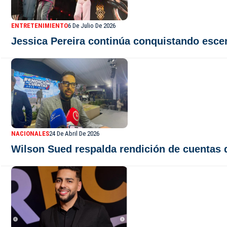
ENTRETENIMIENTO
6 De Julio De 2026
Jessica Pereira continúa conquistando escen
NACIONALES
24 De Abril De 2026
Wilson Sued respalda rendición de cuentas de