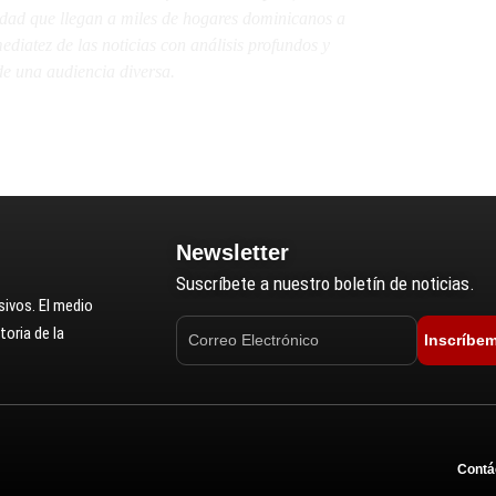
lidad que llegan a miles de hogares dominicanos a
diatez de las noticias con análisis profundos y
e una audiencia diversa.
Newsletter
Suscríbete a nuestro boletín de noticias.
ivos. El medio
oria de la
Inscríbe
Contá