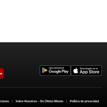
me
ctanos
Sobre Nosotros – De Último Minuto
Política de privacidad