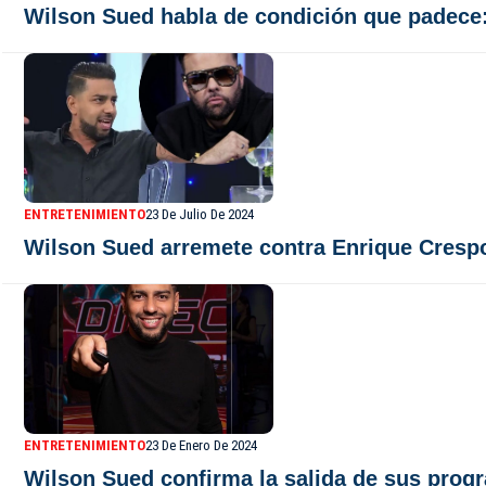
Wilson Sued habla de condición que padece:
ENTRETENIMIENTO
23 De Julio De 2024
Wilson Sued arremete contra Enrique Crespo
ENTRETENIMIENTO
23 De Enero De 2024
Wilson Sued confirma la salida de sus prog