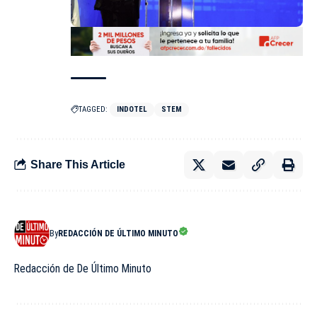
TAGGED:
INDOTEL
STEM
Share This Article
By
REDACCIÓN DE ÚLTIMO MINUTO
Redacción de De Último Minuto