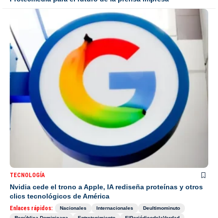
TECNOLOGÍA
Nvidia cede el trono a Apple, IA rediseña proteínas y otros
clics tecnológicos de América
Enlaces rápidos:
Nacionales
Internacionales
Deultimominuto
República Dominicana
Entretenimiento
ElPeriódicodelaVerdad