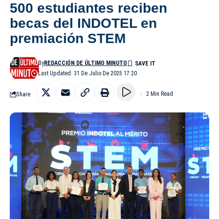
500 estudiantes reciben
becas del INDOTEL en
premiación STEM
By
REDACCIÓN DE ÚLTIMO MINUTO
Last Updated: 31 De Julio De 2025 17:20
Share
2 Min Read