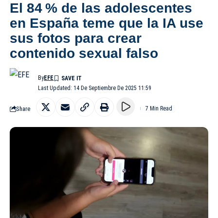
El 84 % de las adolescentes
en España teme que la IA use
sus fotos para crear
contenido sexual falso
By
EFE
Last Updated: 14 De Septiembre De 2025 11:59
Share
7 Min Read