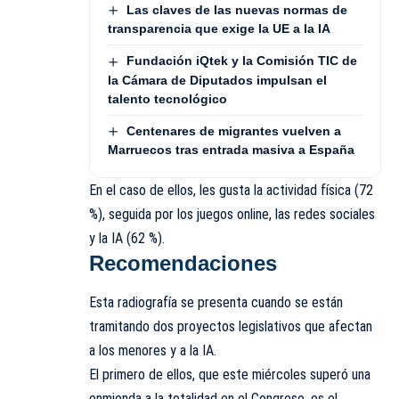
Las claves de las nuevas normas de
transparencia que exige la UE a la IA
Fundación iQtek y la Comisión TIC de
la Cámara de Diputados impulsan el
talento tecnológico
Centenares de migrantes vuelven a
Marruecos tras entrada masiva a España
En el caso de ellos, les gusta la actividad física (72
%), seguida por los juegos online, las redes sociales
y la IA (62 %).
Recomendaciones
Esta radiografía se presenta cuando se están
tramitando dos proyectos legislativos que afectan
a los menores y a la IA.
El primero de ellos, que este miércoles superó una
enmienda a la totalidad en el Congreso, es el