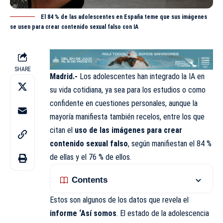
El 84 % de las adolescentes en España teme que sus imágenes
se usen para crear contenido sexual falso con IA
SHARE
Madrid.-
Los adolescentes han integrado la IA en
su vida cotidiana, ya sea para los estudios o como
confidente en cuestiones personales, aunque la
mayoría manifiesta también recelos, entre los que
citan el
uso de las imágenes para crear
contenido sexual falso
, según manifiestan el 84 %
de ellas y el 76 % de ellos.
Contents
Estos son algunos de los datos que revela el
informe ‘Así somos
. El estado de la adolescencia