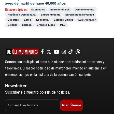
aves de marfil de hace 40.000 años
Enlaces rápidos:
Nacionales
Internacionales
Deultimominuto
República Dominicana
Entretenimiento
ElPeriódicodelaVerdad
Deportes
Estilo
Economía
Estados Unidos
Luis Abinader
Béisbol
portada
Grandes Ligas
MLB
Somos una multiplataforma que ofrece contenidos informativos y
televisivos. El medio noticioso de mayor crecimiento en audiencia en
el menor tiempo en la historia de la comunicación caribeña.
Newsletter
Suscríbete a nuestro boletín de noticias.
Inscríbeme