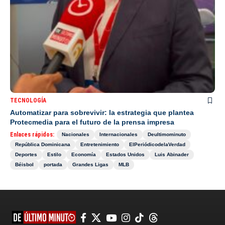
TECNOLOGÍA
Automatizar para sobrevivir: la estrategia que plantea
Protecmedia para el futuro de la prensa impresa
Enlaces rápidos:
Nacionales
Internacionales
Deultimominuto
República Dominicana
Entretenimiento
ElPeriódicodelaVerdad
Deportes
Estilo
Economía
Estados Unidos
Luis Abinader
Béisbol
portada
Grandes Ligas
MLB