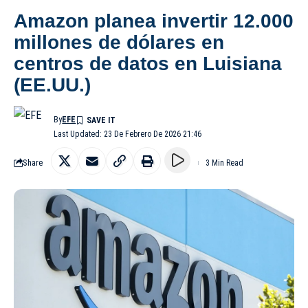
Amazon planea invertir 12.000
millones de dólares en
centros de datos en Luisiana
(EE.UU.)
By
EFE
Last Updated: 23 De Febrero De 2026 21:46
Share
3 Min Read