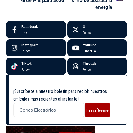
% de PIB para 2026
si no se abarata la
energía
Facebook
X
Like
Follow
Instagram
Youtube
Follow
Subscribe
Tiktok
Threads
Follow
Follow
¡Suscríbete a nuestro boletín para recibir nuestros
artículos más recientes al instante!
Inscríbeme