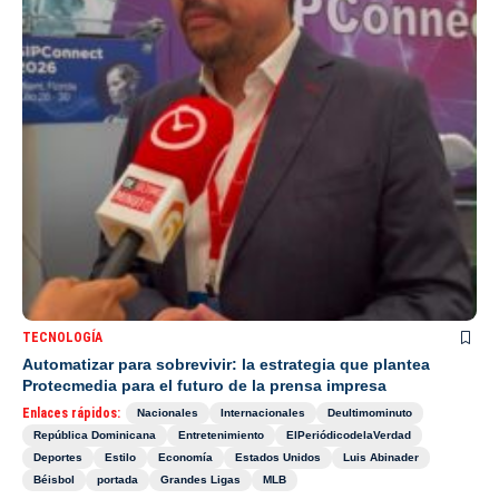
TECNOLOGÍA
Automatizar para sobrevivir: la estrategia que plantea
Protecmedia para el futuro de la prensa impresa
Enlaces rápidos:
Nacionales
Internacionales
Deultimominuto
República Dominicana
Entretenimiento
ElPeriódicodelaVerdad
Deportes
Estilo
Economía
Estados Unidos
Luis Abinader
Béisbol
portada
Grandes Ligas
MLB