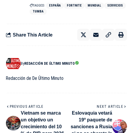
TAGGED:
ESPAÑA
FORTNITE
MUNDIAL
SERVICIOS
TUMBA
Share This Article
By
REDACCIÓN DE ÚLTIMO MINUTO
Redacción de De Último Minuto
PREVIOUS ARTICLE
NEXT ARTICLE
Vietnam se marca
Eslovaquia vetará
un objetivo un
19º paquete de
crecimiento del 10
sanciones a Rusia