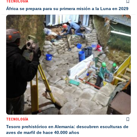
TECNOLOGÍA
África se prepara para su primera misión a la Luna en 2029
TECNOLOGÍA
Tesoro prehistórico en Alemania: descubren esculturas de
aves de marfil de hace 40.000 años