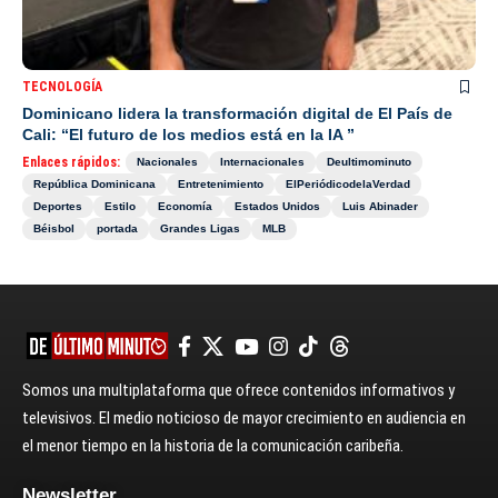
TECNOLOGÍA
Dominicano lidera la transformación digital de El País de
Cali: “El futuro de los medios está en la IA ”
Enlaces rápidos:
Nacionales
Internacionales
Deultimominuto
República Dominicana
Entretenimiento
ElPeriódicodelaVerdad
Deportes
Estilo
Economía
Estados Unidos
Luis Abinader
Béisbol
portada
Grandes Ligas
MLB
Somos una multiplataforma que ofrece contenidos informativos y
televisivos. El medio noticioso de mayor crecimiento en audiencia en
el menor tiempo en la historia de la comunicación caribeña.
Newsletter