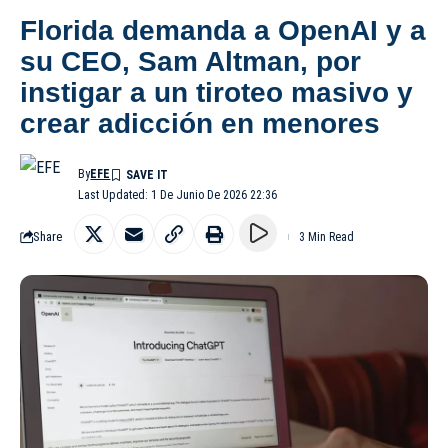
Florida demanda a OpenAI y a
su CEO, Sam Altman, por
instigar a un tiroteo masivo y
crear adicción en menores
By
EFE
Last Updated: 1 De Junio De 2026 22:36
Share
3 Min Read