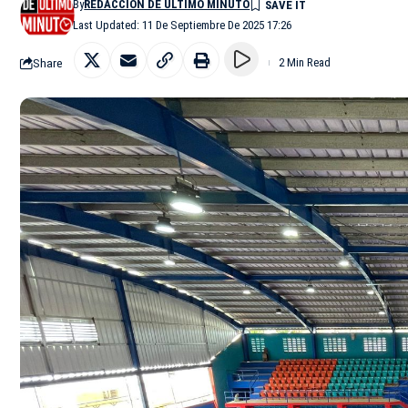
By
REDACCIÓN DE ÚLTIMO MINUTO
Last Updated: 11 De Septiembre De 2025 17:26
Share
2 Min Read