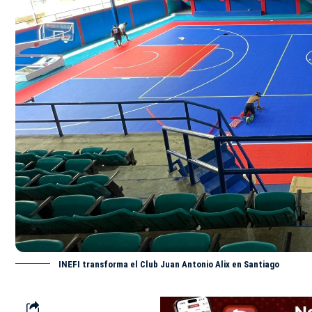
INEFI transforma el Club Juan Antonio Alix en Santiago