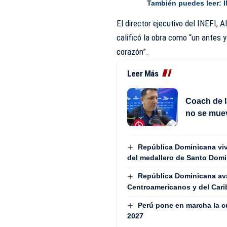
También puedes leer:
I
El director ejecutivo del INEFI, 
calificó la obra como “un antes 
corazón”.
Leer Más
Coach de l
no se mue
República Dominicana vive
del medallero de Santo Dom
República Dominicana avan
Centroamericanos y del Cari
Perú pone en marcha la 
2027