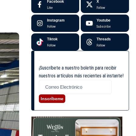
Facebook
X
Like
Follow
Instagram
Youtube
Follow
Subscribe
Tiktok
Threads
Follow
Follow
¡Suscríbete a nuestro boletín para recibir
nuestros artículos más recientes al instante!
Inscríbeme