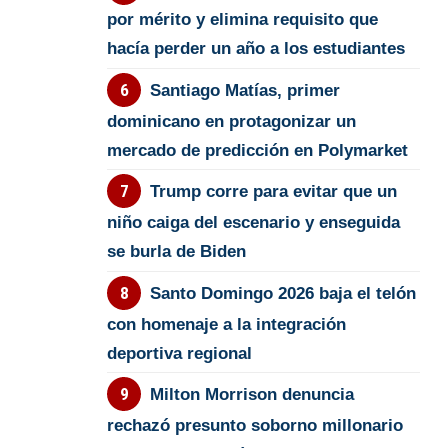
por mérito y elimina requisito que
hacía perder un año a los estudiantes
Santiago Matías, primer
dominicano en protagonizar un
mercado de predicción en Polymarket
Trump corre para evitar que un
niño caiga del escenario y enseguida
se burla de Biden
Santo Domingo 2026 baja el telón
con homenaje a la integración
deportiva regional
Milton Morrison denuncia
rechazó presunto soborno millonario