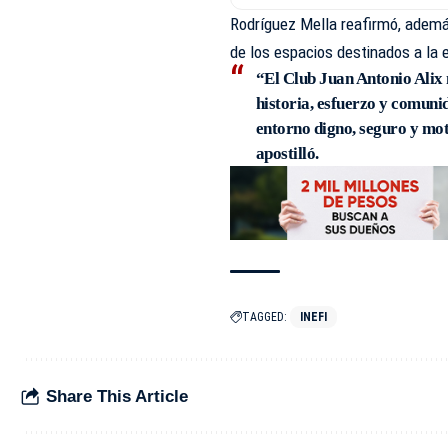
Rodríguez Mella reafirmó, además
de los espacios destinados a la e
“El Club Juan Antonio Alix 
historia, esfuerzo y comun
entorno digno, seguro y mot
apostilló.
TAGGED:
INEFI
Share This Article