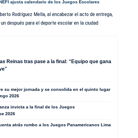
NEFI ajusta calendario de los Juegos Escolares
Alberto Rodríguez Mella, al encabezar el acto de entrega,
y un después para el deporte escolar en la ciudad
as Reinas tras pase a la final: “Equipo que gana
ve”
 su mejor jornada y se consolida en el quinto lugar
ingo 2026
za invicta a la final de los Juegos
be 2026
cuenta atrás rumbo a los Juegos Panamericanos Lima