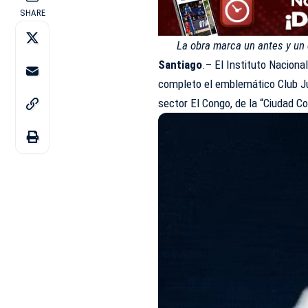
SHARE
La obra marca un antes y un 
Santiago
.– El Instituto Naciona
completo el emblemático Club Ju
sector El Congo, de la “Ciudad C