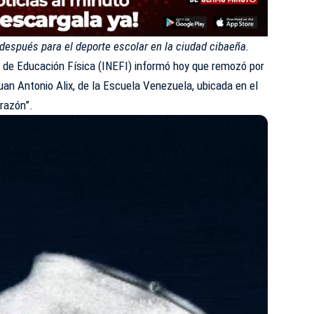
después para el deporte escolar en la ciudad cibaeña.
l de Educación Física (
INEFI
) informó hoy que remozó por
an Antonio Alix, de la Escuela Venezuela, ubicada en el
orazón”.