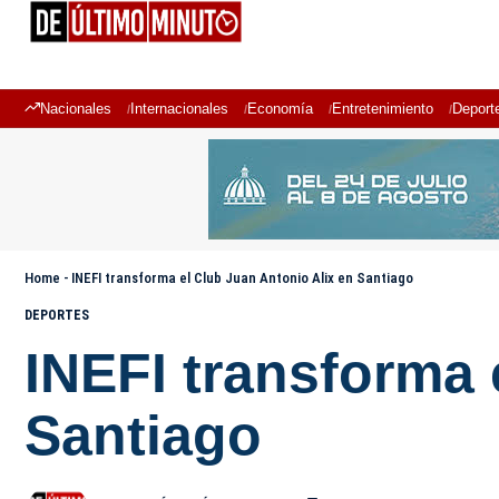
Nacionales
Internacionales
Economía
Entretenimiento
Deport
Home
-
INEFI transforma el Club Juan Antonio Alix en Santiago
DEPORTES
INEFI transforma 
Santiago