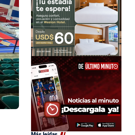
Más leídas