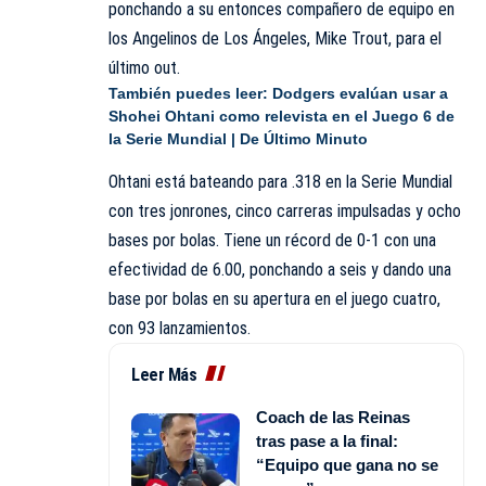
ponchando a su entonces compañero de equipo en
los Angelinos de Los Ángeles, Mike Trout, para el
último out.
También puedes leer:
Dodgers evalúan usar a
Shohei Ohtani como relevista en el Juego 6 de
la Serie Mundial | De Último Minuto
Ohtani
está bateando para .318 en la Serie Mundial
con tres jonrones, cinco carreras impulsadas y ocho
bases por bolas. Tiene un récord de 0-1 con una
efectividad de 6.00, ponchando a seis y dando una
base por bolas en su apertura en el juego cuatro,
con 93 lanzamientos.
Leer Más
Coach de las Reinas
tras pase a la final:
“Equipo que gana no se