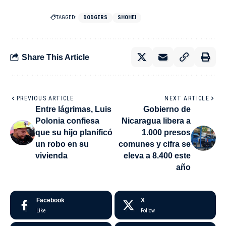
TAGGED:
DODGERS
SHOHEI
Share This Article
PREVIOUS ARTICLE
NEXT ARTICLE
Entre lágrimas, Luis
Gobierno de
Polonia confiesa
Nicaragua libera a
que su hijo planificó
1.000 presos
un robo en su
comunes y cifra se
vivienda
eleva a 8.400 este
año
Facebook
X
Like
Follow