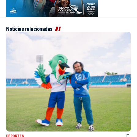
Noticias relacionadas
DEPORTES