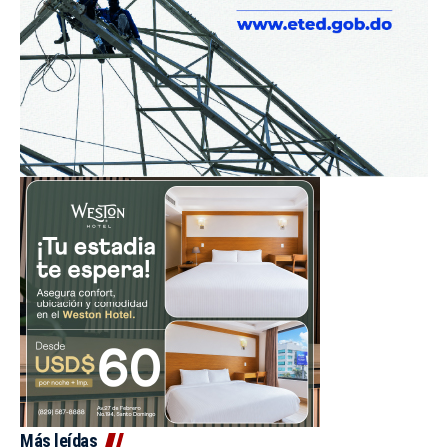
Más leídas