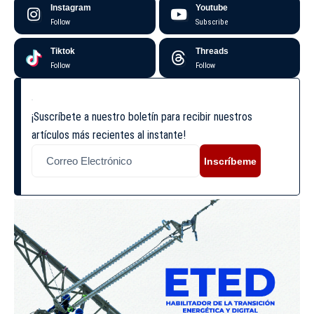
Instagram
Youtube
Follow
Subscribe
Tiktok
Threads
Follow
Follow
¡Suscríbete a nuestro boletín para recibir nuestros
artículos más recientes al instante!
Inscríbeme