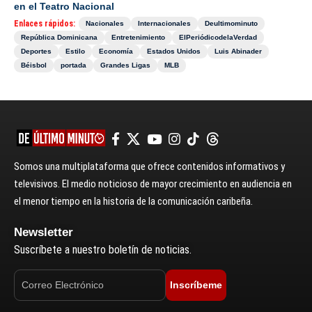
en el Teatro Nacional
Enlaces rápidos:
Nacionales
Internacionales
Deultimominuto
República Dominicana
Entretenimiento
ElPeriódicodelaVerdad
Deportes
Estilo
Economía
Estados Unidos
Luis Abinader
Béisbol
portada
Grandes Ligas
MLB
Somos una multiplataforma que ofrece contenidos informativos y
televisivos. El medio noticioso de mayor crecimiento en audiencia en
el menor tiempo en la historia de la comunicación caribeña.
Newsletter
Suscríbete a nuestro boletín de noticias.
Inscríbeme