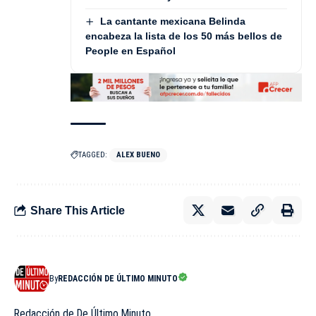
La cantante mexicana Belinda
encabeza la lista de los 50 más bellos de
People en Español
TAGGED:
ALEX BUENO
Share This Article
By
REDACCIÓN DE ÚLTIMO MINUTO
Redacción de De Último Minuto