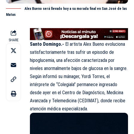
Alex Bueno será llevado hoy a su morada final en San José de las
Matas
SHARE
Santo Domingo.-
El artista Alex Bueno evoluciona
satisfactoriamente tras sufrir un episodio de
hipoglucemia, una afección caracterizada por
niveles anormalmente bajos de glucosa en la sangre.
Según informó su mánager, Yordi Torres, el
intérprete de “Colegiala” permanece ingresado
desde ayer en el Centro de Diagnóstico, Medicina
Avanzada y Telemedicina (CEDIMAT), donde recibe
atención médica especializada.