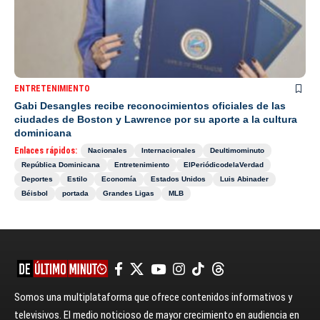
ENTRETENIMIENTO
Gabi Desangles recibe reconocimientos oficiales de las
ciudades de Boston y Lawrence por su aporte a la cultura
dominicana
Enlaces rápidos:
Nacionales
Internacionales
Deultimominuto
República Dominicana
Entretenimiento
ElPeriódicodelaVerdad
Deportes
Estilo
Economía
Estados Unidos
Luis Abinader
Béisbol
portada
Grandes Ligas
MLB
Somos una multiplataforma que ofrece contenidos informativos y
televisivos. El medio noticioso de mayor crecimiento en audiencia en