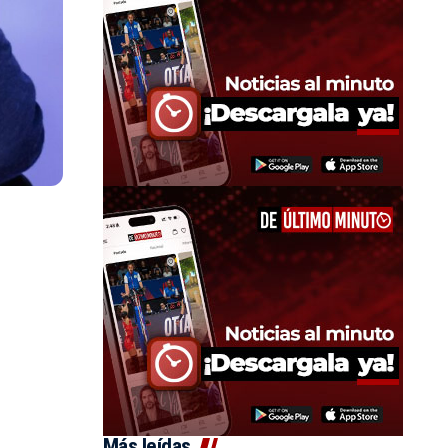
Más leídas