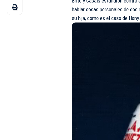
Brito y Casals estallaron contra 
hablar cosas personales de dos 
su hija, como es el caso de Hony