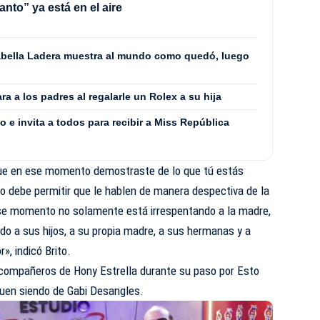
anto” ya está en el aire
 Isabella Ladera muestra al mundo como quedó, luego
ra a los padres al regalarle un Rolex a su hija
o e invita a todos para recibir a Miss República
que en ese momento demostraste de lo que tú estás
o debe permitir que le hablen de manera despectiva de la
ese momento no solamente está irrespentando a la madre,
do a sus hijos, a su propia madre, a sus hermanas y a
», indicó Brito.
 compañeros de Hony Estrella durante su paso por
Esto
guen siendo de
Gabi Desangles
.