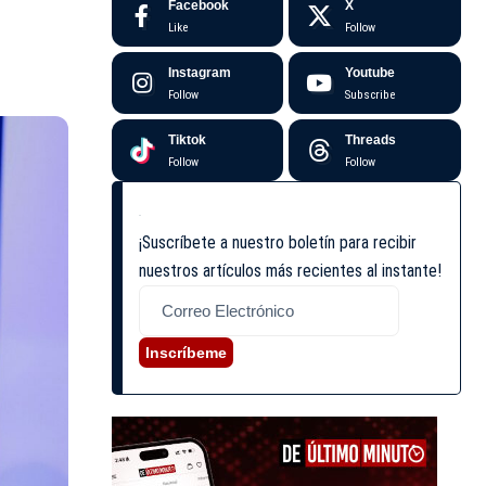
Facebook
X
Like
Follow
Instagram
Youtube
Follow
Subscribe
Tiktok
Threads
Follow
Follow
¡Suscríbete a nuestro boletín para recibir
nuestros artículos más recientes al instante!
Inscríbeme