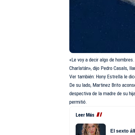
«Le voy a decir algo de hombres.
Charlatán», dijo Pedro Casals, ll
Ver también:
Hony Estrella le dic
De su lado, Martinez Brito acons
despectiva de la madre de su hija
permitió.
Leer Más
El sexto á