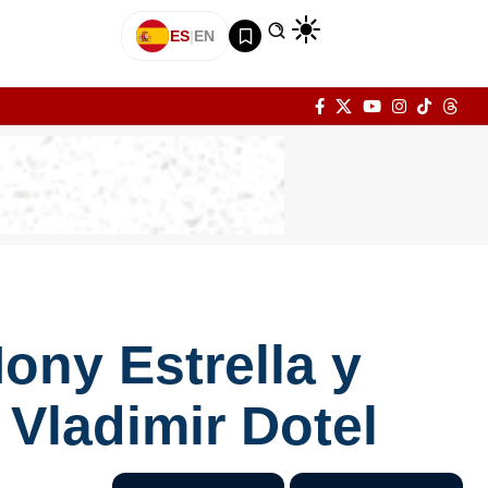
ES
|
EN
ony Estrella y
Vladimir Dotel