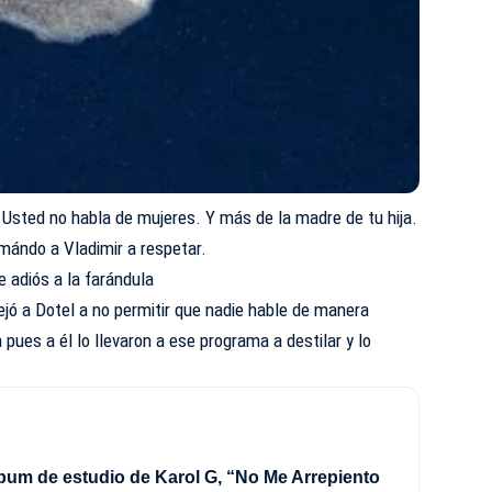
 Usted no habla de mujeres. Y más de la madre de tu hija.
amándo a Vladimir a respetar.
e adiós a la farándula
ejó a Dotel a no permitir que nadie hable de manera
 pues a él lo llevaron a ese programa a destilar y lo
lbum de estudio de Karol G, “No Me Arrepiento