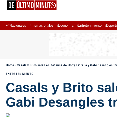
Nacionales
Internacionales
Economía
Entretenimiento
Deport
Home
-
Casals y Brito salen en defensa de Hony Estrella y Gabi Desangles t
ENTRETENIMIENTO
Casals y Brito sa
Gabi Desangles tr