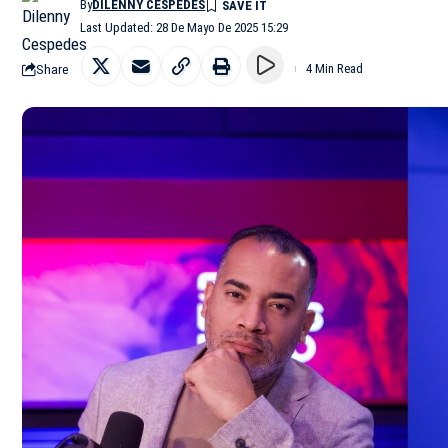
By
DILENNY CESPEDES
Last Updated: 28 De Mayo De 2025 15:29
Share
4 Min Read