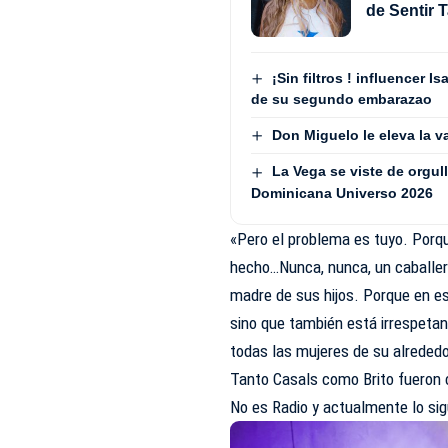
de Sentir T
¡Sin filtros ! influencer
de su segundo embarazao
Don Miguelo le eleva la va
La Vega se viste de orgull
Dominicana Universo 2026
«Pero el problema es tuyo. Por
hecho…Nunca, nunca, un caballer
madre de sus hijos. Porque en 
sino que también está irrespetan
todas las mujeres de su alrededor
Tanto Casals como Brito fueron
No es Radio
y actualmente lo si