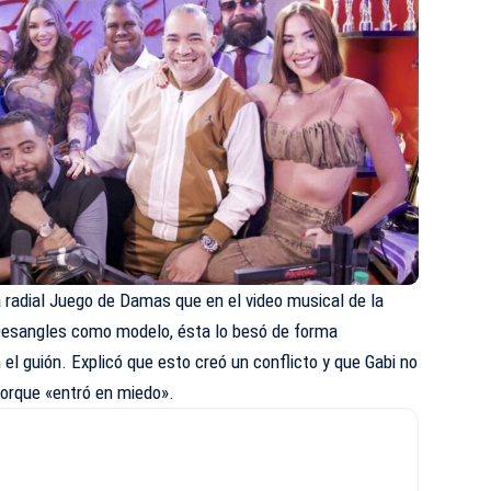
 radial Juego de Damas que en el video musical de la
Desangles como modelo, ésta lo besó de forma
 el guión. Explicó que esto creó un conflicto y que Gabi no
 porque «entró en miedo».