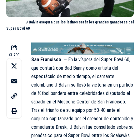
J Balvin asegura que los latinos serán los grandes ganadores del
Super Bowl 60
SHARE
San Francisco
. — En la víspera del Super Bowl 60,
que contará con Bad Bunny como artista del
espectáculo de medio tiempo, el cantante
colombiano J Balvin se llevó la victoria en un partido
de fútbol bandera entre celebridades disputado el
sábado en el Moscone Center de San Francisco.
Tras el triunfo de su equipo por 50-40 ante el
conjunto capitaneado por el creador de contenido y
comediante Druski, J Balvin fue consultado sobre su
pronóstico para el Super Bowl entre los Seahawks