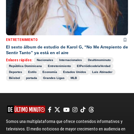
ENTRETENIMIENTO
El sexto álbum de estudio de Karol G, “No Me Arrepiento de
Sentir Tanto” ya está en el aire
Enlaces rápidos:
Nacionales
Internacionales
Deultimominuto
República Dominicana
Entretenimiento
ElPeriódicodelaVerdad
Deportes
Estilo
Economía
Estados Unidos
Luis Abinader
Béisbol
portada
Grandes Ligas
MLB
Somos una multiplataforma que ofrece contenidos informativos y
televisivos. El medio noticioso de mayor crecimiento en audiencia en