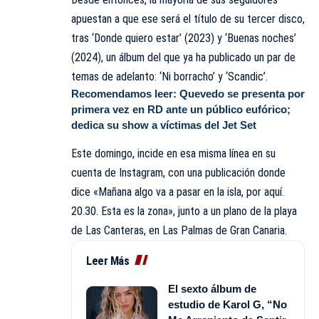
apuestan a que ese será el título de su tercer disco,
tras ‘Donde quiero estar’ (2023) y ‘Buenas noches’
(2024), un álbum del que ya ha publicado un par de
temas de adelanto: ‘Ni borracho’ y ‘Scandic’.
Recomendamos leer:
Quevedo se presenta por
primera vez en RD ante un público eufórico;
dedica su show a víctimas del Jet Set
Este domingo, incide en esa misma línea en su
cuenta de Instagram, con una publicación donde
dice «Mañana algo va a pasar en la isla, por aquí.
20.30. Esta es la zona», junto a un plano de la playa
de Las Canteras, en Las Palmas de Gran Canaria.
Leer Más
El sexto álbum de
estudio de Karol G, “No