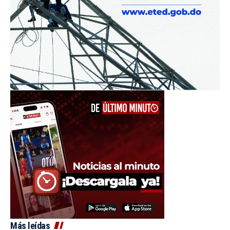
Más leídas