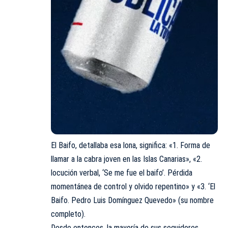
El Baifo, detallaba esa lona, significa: «1. Forma de
llamar a la cabra joven en las Islas Canarias», «2.
locución verbal, ‘Se me fue el baifo’. Pérdida
momentánea de control y olvido repentino» y «3. ‘El
Baifo. Pedro Luis Domínguez Quevedo» (su nombre
completo).
Desde entonces, la mayoría de sus seguidores