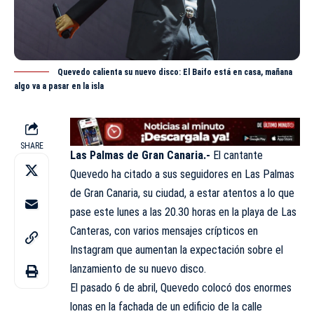
Quevedo calienta su nuevo disco: El Baifo está en casa, mañana
algo va a pasar en la isla
SHARE
Las Palmas de Gran Canaria.-
El cantante
Quevedo ha citado a sus seguidores en Las Palmas
de Gran Canaria, su ciudad, a estar atentos a lo que
pase este lunes a las 20.30 horas en la playa de Las
Canteras, con varios
mensajes
crípticos en
Instagram que aumentan la expectación sobre el
lanzamiento de su nuevo disco.
El pasado 6 de abril, Quevedo colocó dos enormes
lonas en la fachada de un edificio de la calle