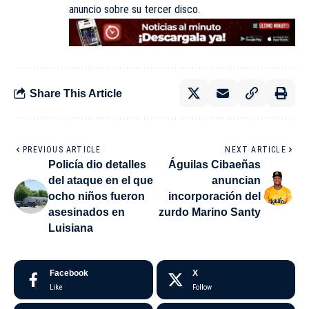
anuncio sobre su tercer disco.
Share This Article
PREVIOUS ARTICLE
NEXT ARTICLE
Policía dio detalles
Águilas Cibaeñas
del ataque en el que
anuncian
ocho niños fueron
incorporación del
asesinados en
zurdo Marino Santy
Luisiana
Facebook
X
Like
Follow