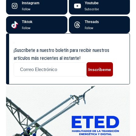
Instagram
Youtube
Follow
Subscribe
Tiktok
Threads
Follow
Follow
¡Suscríbete a nuestro boletín para recibir nuestros
artículos más recientes al instante!
Inscríbeme