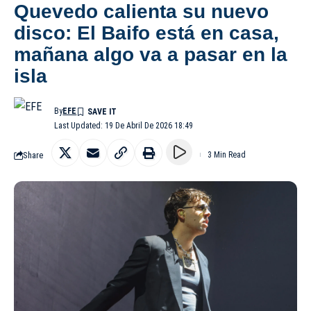
Quevedo calienta su nuevo
disco: El Baifo está en casa,
mañana algo va a pasar en la
isla
By
EFE
Last Updated: 19 De Abril De 2026 18:49
Share
3 Min Read