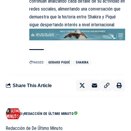
continúan analizando cada detalle de su actividad en
redes sociales, alimentando una conversación que
demuestra que la historia entre Shakira y Piqué
sigue despertando interés a nivel internacional.
TAGGED:
GERARD PIQUÉ
SHAKIRA
Share This Article
By
REDACCIÓN DE ÚLTIMO MINUTO
Redacción de De Último Minuto