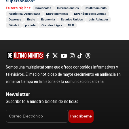
Supersónicos”
Enlaces rápidos:
Nacionales
Internacionales
Deultimominuto
República Dominicana
Entretenimiento
ElPeriódicodelaVerdad
Deportes
Estilo
Economía
Estados Unidos
Luis Abinader
Béisbol
portada
Grandes Ligas
MLB
Somos una multiplataforma que ofrece contenidos informativos y
televisivos. El medio noticioso de mayor crecimiento en audiencia en
el menor tiempo en la historia de la comunicación caribeña.
Newsletter
Suscríbete a nuestro boletín de noticias.
Inscríbeme