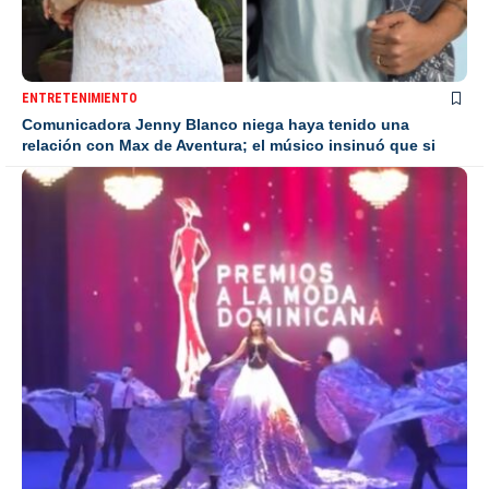
ENTRETENIMIENTO
Comunicadora Jenny Blanco niega haya tenido una
relación con Max de Aventura; el músico insinuó que si