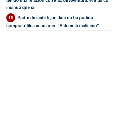
tenido una relación con Max de Aventura; el músico
insinuó que si
Padre de siete hijos dice no ha podido
comprar útiles escolares: “Esto está malísimo”