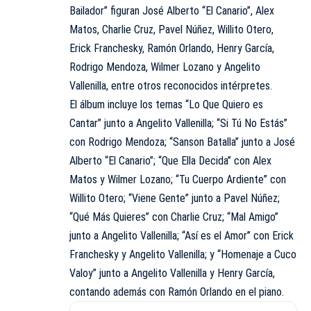
Bailador” figuran José Alberto “El Canario”, Alex
Matos, Charlie Cruz, Pavel Núñez, Willito Otero,
Erick Franchesky, Ramón Orlando, Henry García,
Rodrigo Mendoza, Wilmer Lozano y Angelito
Vallenilla, entre otros reconocidos intérpretes.
El álbum incluye los temas “Lo Que Quiero es
Cantar” junto a Angelito Vallenilla; “Si Tú No Estás”
con Rodrigo Mendoza; “Sanson Batalla” junto a José
Alberto “El Canario”; “Que Ella Decida” con Alex
Matos y Wilmer Lozano; “Tu Cuerpo Ardiente” con
Willito Otero; “Viene Gente” junto a Pavel Núñez;
“Qué Más Quieres” con Charlie Cruz; “Mal Amigo”
junto a Angelito Vallenilla; “Así es el Amor” con Erick
Franchesky y Angelito Vallenilla; y “Homenaje a Cuco
Valoy” junto a Angelito Vallenilla y Henry García,
contando además con Ramón Orlando en el piano.