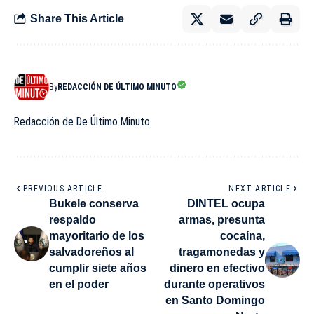
Share This Article
By
REDACCIÓN DE ÚLTIMO MINUTO
Redacción de De Último Minuto
PREVIOUS ARTICLE
NEXT ARTICLE
Bukele conserva
DINTEL ocupa
respaldo
armas, presunta
mayoritario de los
cocaína,
salvadoreños al
tragamonedas y
cumplir siete años
dinero en efectivo
en el poder
durante operativos
en Santo Domingo