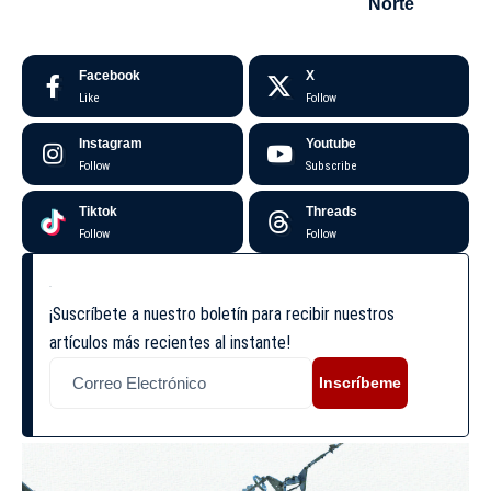
Norte
Facebook
X
Like
Follow
Instagram
Youtube
Follow
Subscribe
Tiktok
Threads
Follow
Follow
¡Suscríbete a nuestro boletín para recibir nuestros
artículos más recientes al instante!
Inscríbeme