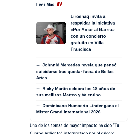
Leer Más
Liroshaq invita a
respaldar la iniciativa
«Por Amor al Barrio»
con un concierto
gratuito en Villa
Francisca
Johnnié Mercedes revela que pensó
suicidarse tras quedar fuera de Bellas
Artes
Ricky Martin celebra los 18 años de
sus mellizos Matteo y Valentino
Dominicano Humberto Linder gana el
Mister Grand International 2026
Uno de los temas de mayor impacto ha sido “Tu
Cuerpo Ardiente”, interpretado por el salsero