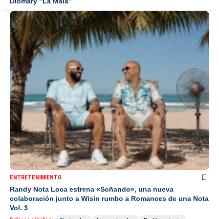
Diomary “La Mala”
ENTRETENIMIENTO
Randy Nota Loca estrena «Soñando», una nueva
colaboración junto a Wisin rumbo a Romances de una Nota
Vol. 3