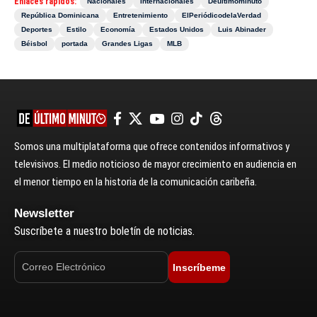
Enlaces rápidos:
Nacionales
Internacionales
Deultimominuto
República Dominicana
Entretenimiento
ElPeriódicodelaVerdad
Deportes
Estilo
Economía
Estados Unidos
Luis Abinader
Béisbol
portada
Grandes Ligas
MLB
Somos una multiplataforma que ofrece contenidos informativos y
televisivos. El medio noticioso de mayor crecimiento en audiencia en
el menor tiempo en la historia de la comunicación caribeña.
Newsletter
Suscríbete a nuestro boletín de noticias.
Inscríbeme