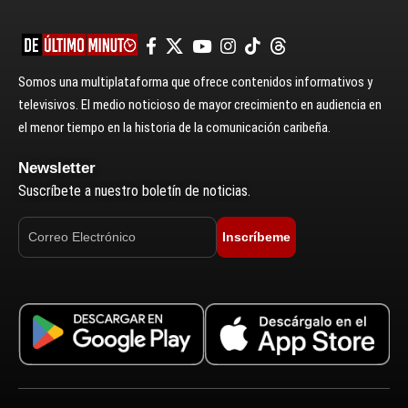
Somos una multiplataforma que ofrece contenidos informativos y
televisivos. El medio noticioso de mayor crecimiento en audiencia en
el menor tiempo en la historia de la comunicación caribeña.
Newsletter
Suscríbete a nuestro boletín de noticias.
Inscríbeme