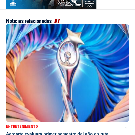
Noticias relacionadas
ENTRETENIMIENTO
Acroarte evaluará primer semestre del año en ruta