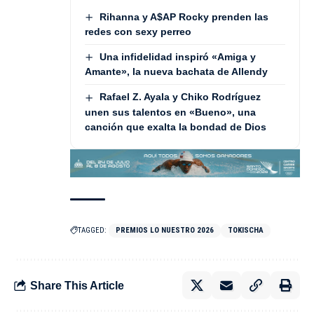
Rihanna y A$AP Rocky prenden las
redes con sexy perreo
Una infidelidad inspiró «Amiga y
Amante», la nueva bachata de Allendy
Rafael Z. Ayala y Chiko Rodríguez
unen sus talentos en «Bueno», una
canción que exalta la bondad de Dios
TAGGED:
PREMIOS LO NUESTRO 2026
TOKISCHA
Share This Article