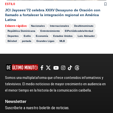
ESTILO
JCI Jaycees’72 celebra XXXV Desayuno de Oración con
llamado a fortalecer la integración regional en América
Latina
Enlaces rápidos:
Nacionales
Internacionales
Deultimominuto
República Dominicana
Entretenimiento
ElPeriódicodelaVerdad
Deportes
Estilo
Economía
Estados Unidos
Luis Abinader
Béisbol
portada
Grandes Ligas
MLB
Somos una multiplataforma que ofrece contenidos informativos y
televisivos. El medio noticioso de mayor crecimiento en audiencia en
el menor tiempo en la historia de la comunicación caribeña.
Newsletter
Suscríbete a nuestro boletín de noticias.