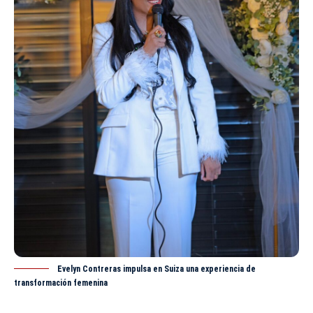
Evelyn Contreras impulsa en Suiza una experiencia de
transformación femenina