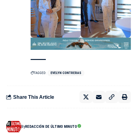
TAGGED:
EVELYN CONTRERAS
Share This Article
By
REDACCIÓN DE ÚLTIMO MINUTO