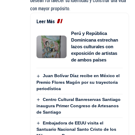
desean fortalecer su identidad y construir una vida
con mayor propósito.
Leer Más
Perú y República
Dominicana estrechan
lazos culturales con
exposición de artistas
de ambos países
Juan Bolívar Díaz recibe en México el
Premio Flores Magón por su trayectoria
periodística
Centro Cultural Banreservas Santiago
inaugura Primer Congreso de Artesanos
de Santiago
Embajadora de EEUU visita el
Santuario Nacional Santo Cristo de los