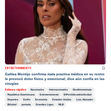
ENTRETENIMIENTO
Galilea Montijo confirma mala practica médica en su rostro
le provocó dolor físico y emocional; dice aún confía en las
cirugías
Enlaces rápidos:
Nacionales
Internacionales
Deultimominuto
República Dominicana
Entretenimiento
ElPeriódicodelaVerdad
Deportes
Estilo
Economía
Estados Unidos
Luis Abinader
Béisbol
portada
Grandes Ligas
MLB