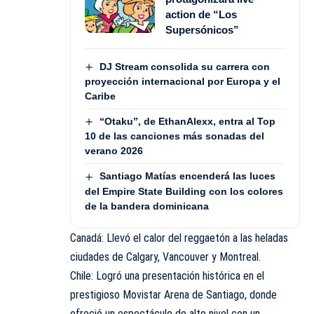
action de “Los
Supersónicos”
DJ Stream consolida su carrera con
proyección internacional por Europa y el
Caribe
“Otaku”, de EthanAlexx, entra al Top
10 de las canciones más sonadas del
verano 2026
Santiago Matías encenderá las luces
del Empire State Building con los colores
de la bandera dominicana
Canadá: Llevó el calor del reggaetón a las heladas
ciudades de Calgary, Vancouver y Montreal.
Chile: Logró una presentación histórica en el
prestigioso Movistar Arena de Santiago, donde
ofreció un espectáculo de alto nivel con un