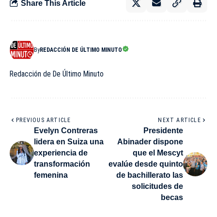
Share This Article
By
REDACCIÓN DE ÚLTIMO MINUTO
Redacción de De Último Minuto
PREVIOUS ARTICLE
NEXT ARTICLE
Evelyn Contreras
Presidente
lidera en Suiza una
Abinader dispone
experiencia de
que el Mescyt
transformación
evalúe desde quinto
femenina
de bachillerato las
solicitudes de
becas