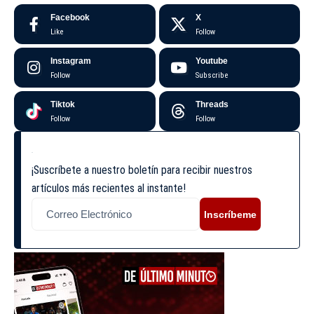
Facebook
X
Like
Follow
Instagram
Youtube
Follow
Subscribe
Tiktok
Threads
Follow
Follow
¡Suscríbete a nuestro boletín para recibir nuestros
artículos más recientes al instante!
Inscríbeme