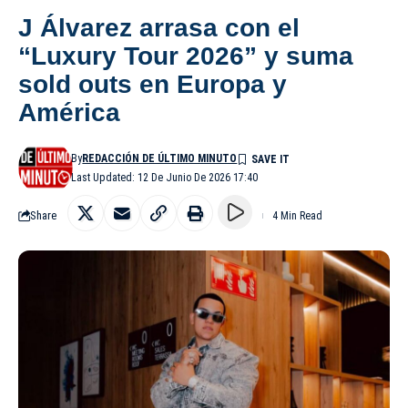
J Álvarez arrasa con el
“Luxury Tour 2026” y suma
sold outs en Europa y
América
By
REDACCIÓN DE ÚLTIMO MINUTO
Last Updated: 12 De Junio De 2026 17:40
Share
4 Min Read