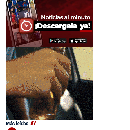
Más leídas