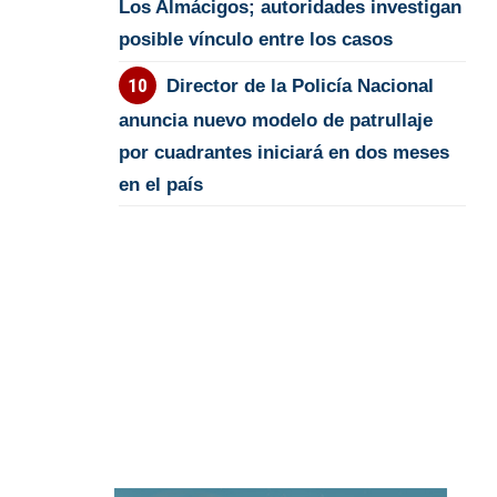
Los Almácigos; autoridades investigan
posible vínculo entre los casos
Director de la Policía Nacional
anuncia nuevo modelo de patrullaje
por cuadrantes iniciará en dos meses
en el país