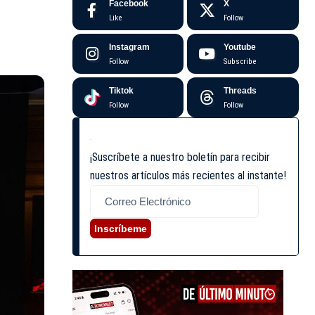
Facebook
X
Like
Follow
Instagram
Youtube
Follow
Subscribe
Tiktok
Threads
Follow
Follow
¡Suscríbete a nuestro boletín para recibir
nuestros artículos más recientes al instante!
Inscríbeme