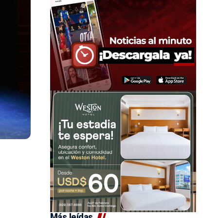
Más leídas