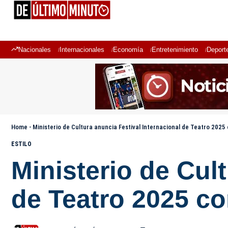
Nacionales
Internacionales
Economía
Entretenimiento
Deport
Home
-
Ministerio de Cultura anuncia Festival Internacional de Teatro 2025
ESTILO
Ministerio de Cul
de Teatro 2025 c