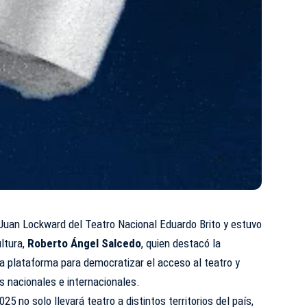
r Juan Lockward del Teatro Nacional Eduardo Brito y estuvo
ltura,
Roberto Ángel Salcedo
, quien destacó la
a plataforma para democratizar el acceso al teatro y
as nacionales e internacionales.
5 no solo llevará teatro a distintos territorios del país,