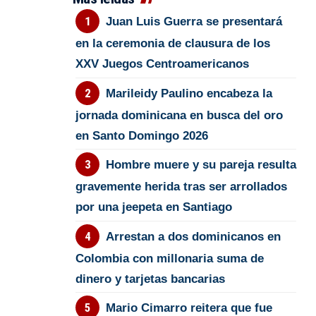
Juan Luis Guerra se presentará
en la ceremonia de clausura de los
XXV Juegos Centroamericanos
Marileidy Paulino encabeza la
jornada dominicana en busca del oro
en Santo Domingo 2026
Hombre muere y su pareja resulta
gravemente herida tras ser arrollados
por una jeepeta en Santiago
Arrestan a dos dominicanos en
Colombia con millonaria suma de
dinero y tarjetas bancarias
Mario Cimarro reitera que fue