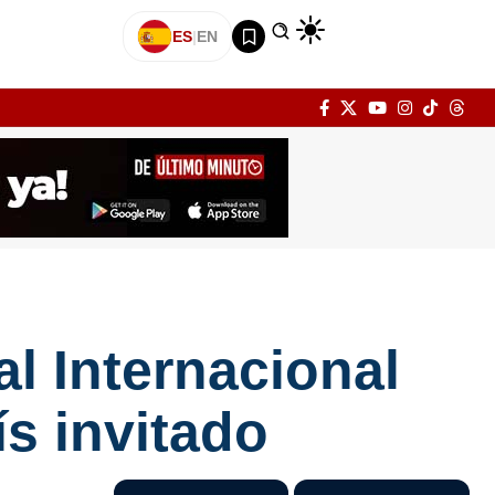
ES
|
EN
al Internacional
s invitado