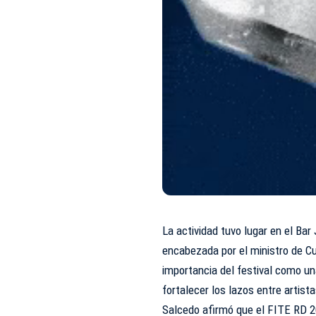
La actividad tuvo lugar en el Ba
encabezada por el ministro de Cu
importancia del festival como un
fortalecer los lazos entre artist
Salcedo afirmó que el FITE RD 202