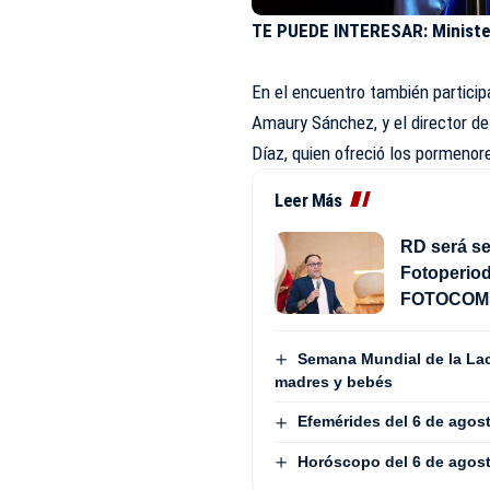
TE PUEDE INTERESAR:
Ministe
En el encuentro también participa
Amaury Sánchez, y el director de
Díaz, quien ofreció los pormenor
Leer Más
RD será se
Fotoperiod
FOTOCOM 
Semana Mundial de la Lac
madres y bebés
Efemérides del 6 de agos
Horóscopo del 6 de agos