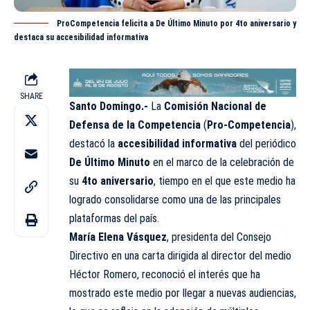
ProCompetencia felicita a De Último Minuto por 4to aniversario y
destaca su accesibilidad informativa
SHARE
Santo Domingo.-
La
Comisión Nacional de
Defensa de la Competencia
(
Pro-Competencia
),
destacó la
accesibilidad informativa
del periódico
De Último Minuto
en el marco de la celebración de
su
4to aniversario
, tiempo en el que este medio ha
logrado consolidarse como una de las principales
plataformas del país.
María Elena Vásquez
, presidenta del Consejo
Directivo en una carta dirigida al director del medio
Héctor Romero, reconoció el interés que ha
mostrado este medio por llegar a nuevas audiencias,