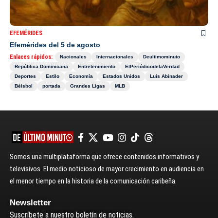
EFEMÉRIDES
Efemérides del 5 de agosto
Enlaces rápidos:
Nacionales
Internacionales
Deultimominuto
República Dominicana
Entretenimiento
ElPeriódicodelaVerdad
Deportes
Estilo
Economía
Estados Unidos
Luis Abinader
Béisbol
portada
Grandes Ligas
MLB
Somos una multiplataforma que ofrece contenidos informativos y
televisivos. El medio noticioso de mayor crecimiento en audiencia en
el menor tiempo en la historia de la comunicación caribeña.
Newsletter
Suscríbete a nuestro boletín de noticias.