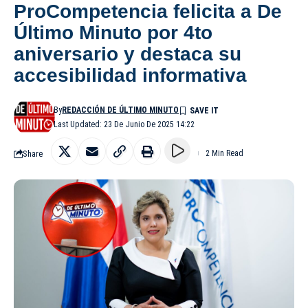
ProCompetencia felicita a De
Último Minuto por 4to
aniversario y destaca su
accesibilidad informativa
By
REDACCIÓN DE ÚLTIMO MINUTO
Last Updated: 23 De Junio De 2025 14:22
Share
2 Min Read