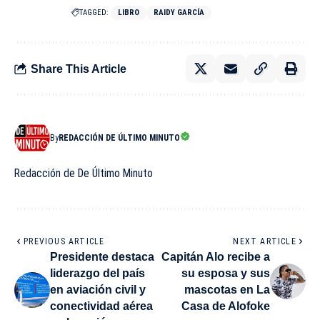
TAGGED:
LIBRO
RAIDY GARCÍA
Share This Article
By
REDACCIÓN DE ÚLTIMO MINUTO
Redacción de De Último Minuto
PREVIOUS ARTICLE
NEXT ARTICLE
Presidente destaca
Capitán Alo recibe a
liderazgo del país
su esposa y sus
en aviación civil y
mascotas en La
conectividad aérea
Casa de Alofoke