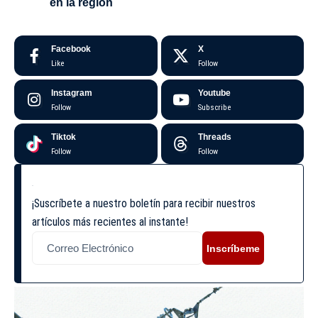
en la región
Facebook
X
Like
Follow
Instagram
Youtube
Follow
Subscribe
Tiktok
Threads
Follow
Follow
¡Suscríbete a nuestro boletín para recibir nuestros
artículos más recientes al instante!
Inscríbeme