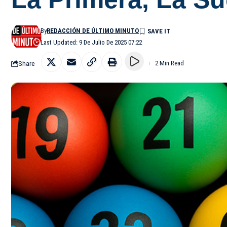
By
REDACCIÓN DE ÚLTIMO MINUTO
Last Updated: 9 De Julio De 2025 07:22
Share
2 Min Read