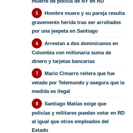
muerte de policía de NY en RD
Hombre muere y su pareja resulta
gravemente herida tras ser arrollados
por una jeepeta en Santiago
Arrestan a dos dominicanos en
Colombia con millonaria suma de
dinero y tarjetas bancarias
Mario Cimarro reitera que fue
vetado por Telemundo y asegura que la
medida es ilegal
Santiago Matías exige que
policías y militares puedan votar en RD
al igual que otros empleados del
Estado