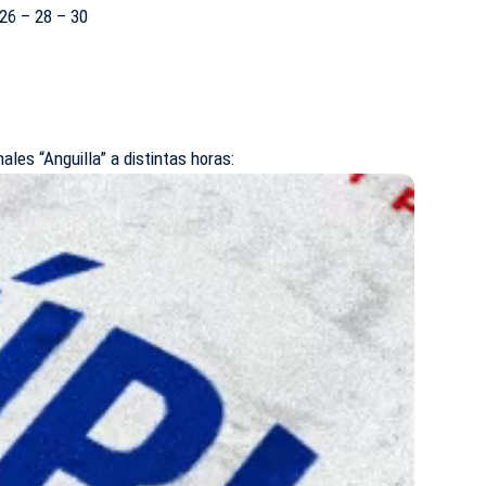
 26 – 28 – 30
ales “Anguilla” a distintas horas: