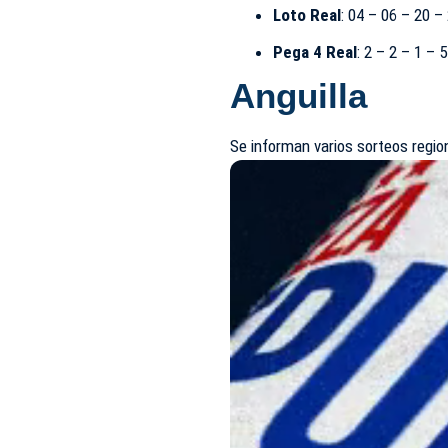
Loto Real
: 04 – 06 – 20 –
Pega 4 Real
: 2 – 2 – 1 – 5
Anguilla
Se informan varios sorteos region