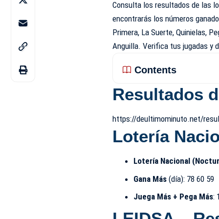
Consulta los
resultados de las lo
encontrarás los números ganado
Primera, La Suerte, Quinielas, P
Anguilla. Verifica tus jugadas y 
Contents
Resultados de
https://deultimominuto.net/resu
Lotería Naci
Lotería Nacional (Noctu
Gana Más
(día): 78 60 59
Juega Más + Pega Más
:
LEIDSA – Re