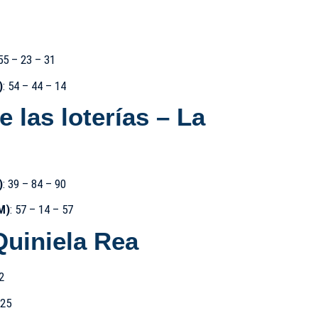
 55 – 23 – 31
)
: 54 – 44 – 14
 las loterías –
La
)
: 39 – 84 – 90
M)
: 57 – 14 – 57
Quiniela Rea
2
 25