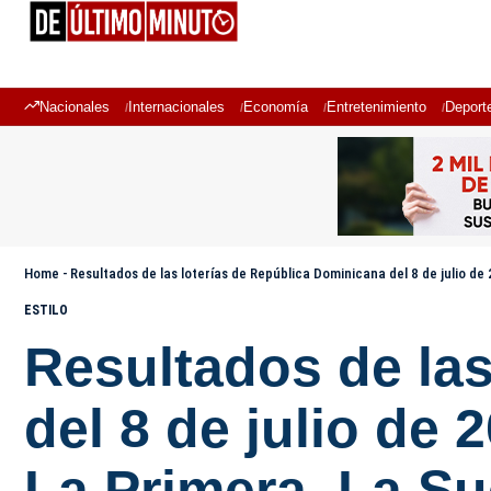
Nacionales
Internacionales
Economía
Entretenimiento
Deport
Home
-
Resultados de las loterías de República Dominicana del 8 de julio de 
ESTILO
Resultados de las
del 8 de julio de 
La Primera, La Su