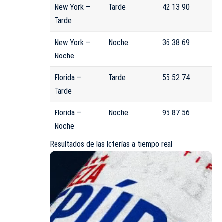
New York –
Tarde
42 13 90
Tarde
New York –
Noche
36 38 69
Noche
Florida –
Tarde
55 52 74
Tarde
Florida –
Noche
95 87 56
Noche
Resultados de las loterías a tiempo real