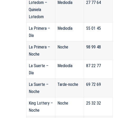
Lotedom –
Mediodía
27 77 64
Quiniela
Lotedom
La Primera –
Mediodía
55 01 45
Día
La Primera –
Noche
98 99 48
Noche
La Suerte –
Mediodía
87 22 77
Día
La Suerte –
Tarde-noche
69 72 69
Noche
King Lottery –
Noche
25 32 32
Noche