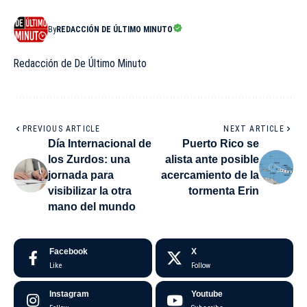
By
REDACCIÓN DE ÚLTIMO MINUTO
Redacción de De Último Minuto
PREVIOUS ARTICLE
NEXT ARTICLE
Día Internacional de
Puerto Rico se
los Zurdos: una
alista ante posible
jornada para
acercamiento de la
visibilizar la otra
tormenta Erin
mano del mundo
Facebook
X
Like
Follow
Instagram
Youtube