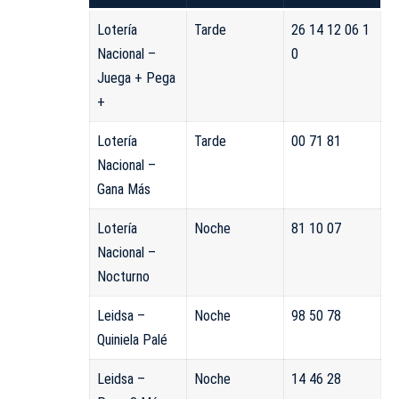
Lotería
Tarde
26 14 12 06 1
Nacional –
0
Juega + Pega
+
Lotería
Tarde
00 71 81
Nacional –
Gana Más
Lotería
Noche
81 10 07
Nacional –
Nocturno
Leidsa –
Noche
98 50 78
Quiniela Palé
Leidsa –
Noche
14 46 28