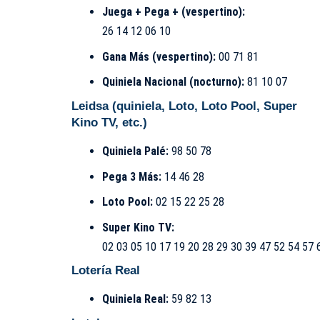
Juega + Pega + (vespertino):
26 14 12 06 10
Gana Más (vespertino):
00 71 81
Quiniela Nacional (nocturno):
81 10 07
Leidsa
(quiniela, Loto, Loto Pool, Super
Kino TV, etc.)
Quiniela Palé:
98 50 78
Pega 3 Más:
14 46 28
Loto Pool:
02 15 22 25 28
Super Kino TV:
02 03 05 10 17 19 20 28 29 30 39 47 52 54 57 
Lotería Real
Quiniela Real:
59 82 13