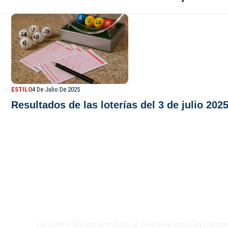
ESTILO
4 De Julio De 2025
Resultados de las loterías del 3 de julio 20
De Último Minuto TV
De Último Minuto Televisión se posiciona como un referent