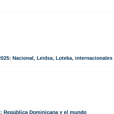
5
 2025: Nacional, Leidsa, Loteka, internacionale
025: República Dominicana y el mundo