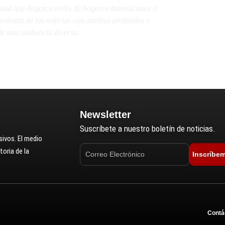
lidad que llegan a miles de hogares dominicanos a
diatez de las noticias con análisis profundos y
e una audiencia diversa.
Newsletter
Suscríbete a nuestro boletín de noticias.
ivos. El medio
oria de la
Inscríbe
Contá