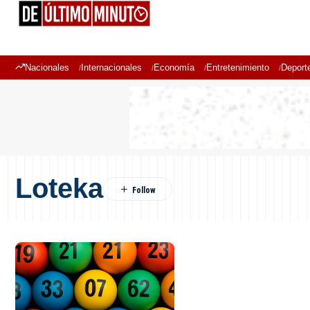
Nacionales
Internacionales
Economía
Entretenimiento
Deport
Loteka