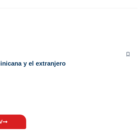
inicana y el extranjero
V