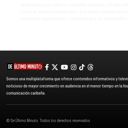
destacándose por ofrecer contenidos variados y de alta ca
través de múltiples plataformas. Este medio combina la inme
programas especializados, adaptándose a las necesidades d
Somos una multiplataforma que ofrece contenidos informativos y televis
noticioso de mayor crecimiento en audiencia en el menor tiempo en la hist
comunicación caribeña.
© De Último Minuto. Todos los derechos reservados.