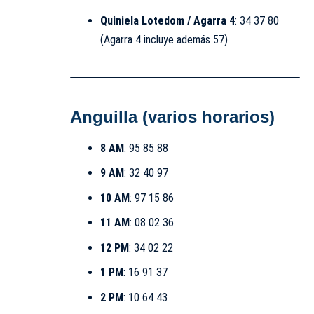
Quiniela Lotedom / Agarra 4
: 34 37 80
(Agarra 4 incluye además 57)
Anguilla (varios horarios)
8 AM
: 95 85 88
9 AM
: 32 40 97
10 AM
: 97 15 86
11 AM
: 08 02 36
12 PM
: 34 02 22
1 PM
: 16 91 37
2 PM
: 10 64 43