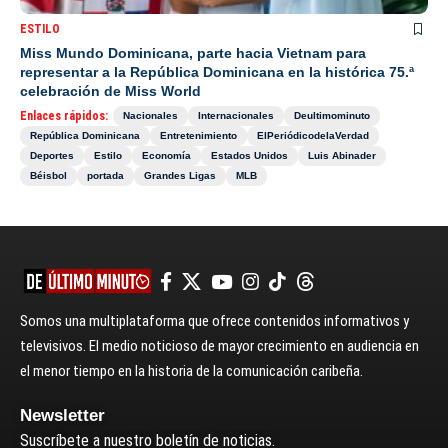
ESTILO
Miss Mundo Dominicana, parte hacia Vietnam para
representar a la República Dominicana en la histórica 75.ª
celebración de Miss World
Enlaces rápidos:
Nacionales
Internacionales
Deultimominuto
República Dominicana
Entretenimiento
ElPeriódicodelaVerdad
Deportes
Estilo
Economía
Estados Unidos
Luis Abinader
Béisbol
portada
Grandes Ligas
MLB
Somos una multiplataforma que ofrece contenidos informativos y
televisivos. El medio noticioso de mayor crecimiento en audiencia en
el menor tiempo en la historia de la comunicación caribeña.
Newsletter
Suscríbete a nuestro boletín de noticias.