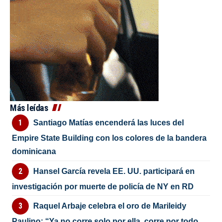
Más leídas
Santiago Matías encenderá las luces del
Empire State Building con los colores de la bandera
dominicana
Hansel García revela EE. UU. participará en
investigación por muerte de policía de NY en RD
Raquel Arbaje celebra el oro de Marileidy
Paulino: “Ya no corre solo por ella, corre por todo