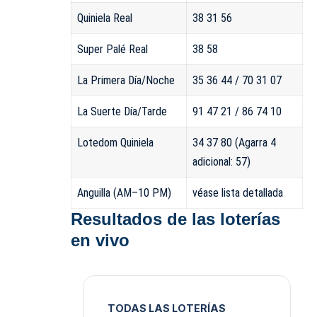
Quiniela Real
38 31 56
Super Palé Real
38 58
La Primera Día/Noche
35 36 44 / 70 31 07
La Suerte Día/Tarde
91 47 21 / 86 74 10
Lotedom Quiniela
34 37 80 (Agarra 4
adicional: 57)
Anguilla (AM–10 PM)
véase lista detallada
Resultados de las loterías
en vivo
TODAS LAS LOTERÍAS