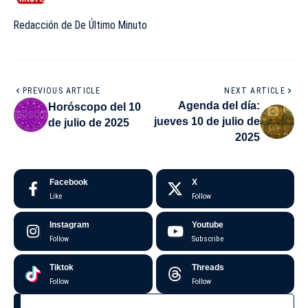
Redacción de De Último Minuto
PREVIOUS ARTICLE
NEXT ARTICLE
Agenda del día:
Horóscopo del 10
jueves 10 de julio de
de julio de 2025
2025
Facebook
X
Like
Follow
Instagram
Youtube
Follow
Subscribe
Tiktok
Threads
Follow
Follow