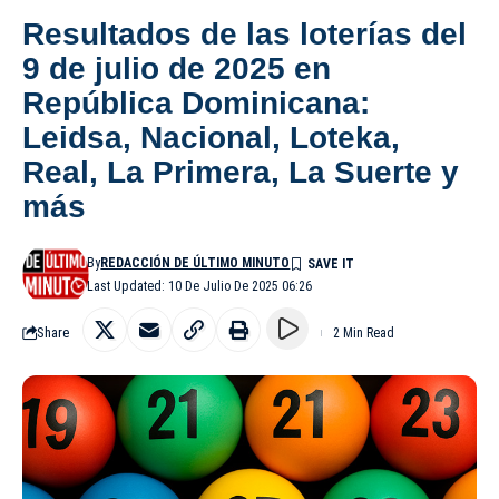
Resultados de las loterías del
9 de julio de 2025 en
República Dominicana:
Leidsa, Nacional, Loteka,
Real, La Primera, La Suerte y
más
By
REDACCIÓN DE ÚLTIMO MINUTO
Last Updated: 10 De Julio De 2025 06:26
Share
2 Min Read