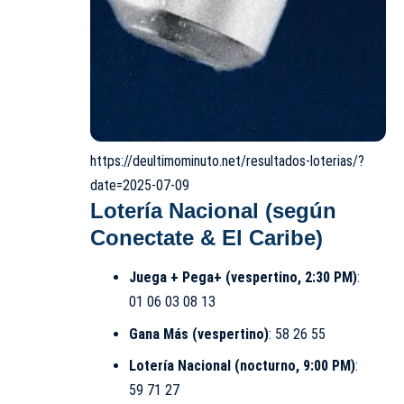
https://deultimominuto.net/resultados-loterias/?
date=2025-07-09
Lotería Nacional (según
Conectate & El Caribe)
Juega + Pega+ (vespertino, 2:30 PM)
:
01 06 03 08 13
Gana Más (vespertino)
: 58 26 55
Lotería Nacional (nocturno, 9:00 PM)
:
59 71 27