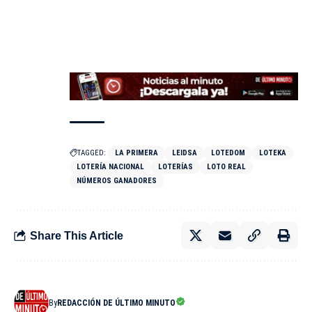
TAGGED:
LA PRIMERA
LEIDSA
LOTEDOM
LOTEKA
LOTERÍA NACIONAL
LOTERÍAS
LOTO REAL
NÚMEROS GANADORES
Share This Article
By
REDACCIÓN DE ÚLTIMO MINUTO