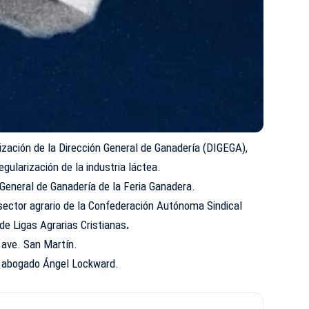
ización de la Dirección General de
Ganadería
(DIGEGA),
egularización de la industria láctea.
n General de Ganadería de la Feria Ganadera.
sector agrario de la Confederación Autónoma Sindical
de Ligas Agrarias Cristianas
.
 ave. San Martín.
l abogado Ángel Lockward.