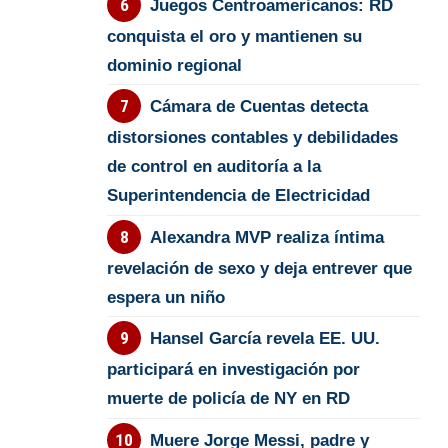
Juegos Centroamericanos: RD
conquista el oro y mantienen su
dominio regional
Cámara de Cuentas detecta
distorsiones contables y debilidades
de control en auditoría a la
Superintendencia de Electricidad
Alexandra MVP realiza íntima
revelación de sexo y deja entrever que
espera un niño
Hansel García revela EE. UU.
participará en investigación por
muerte de policía de NY en RD
Muere Jorge Messi, padre y