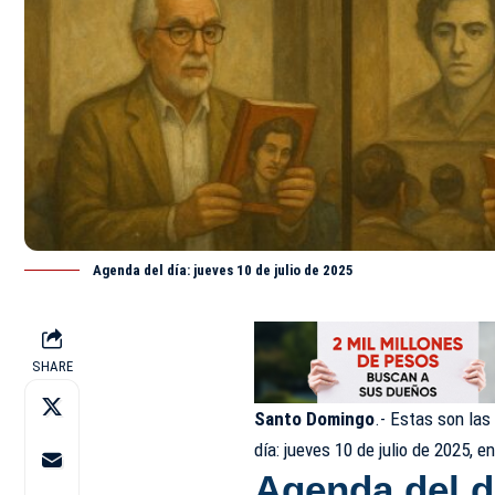
Agenda del día: jueves 10 de julio de 2025
SHARE
Santo Domingo
.- Estas son la
día: jueves 10 de
julio
de 2025, en 
Agenda del d