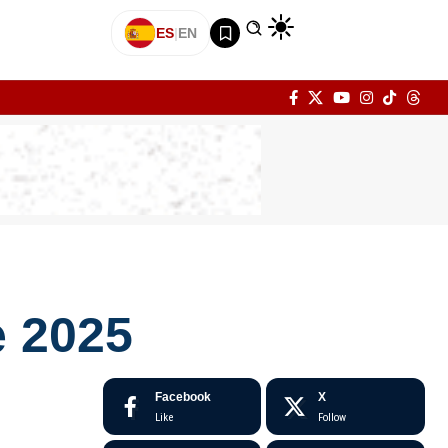
ES
|
EN
e 2025
Facebook
X
Like
Follow