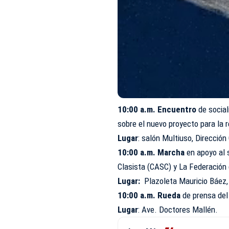
10:00 a.m. Encuentro
de social
sobre el nuevo proyecto para la r
Lugar
: salón Multiuso, Direcció
10:00 a.m. Marcha
en apoyo al 
Clasista (CASC) y La Federación 
Lugar:
Plazoleta Mauricio Báez,
10:00 a.m. Rueda
de prensa de
Lugar
: Ave. Doctores Mallén.