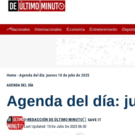
Nacionales
Internacionales
Economía
Entretenimiento
Deport
Home
-
Agenda del día: jueves 10 de julio de 2025
AGENDA DEL DÍA
Agenda del día: j
By
REDACCIÓN DE ÚLTIMO MINUTO
Last Updated: 10 De Julio De 2025 06:30