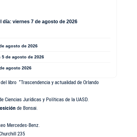
 día: viernes 7 de agosto de 2026
 de agosto de 2026
s 5 de agosto de 2026
 de agosto 2026
 del libro “Trascendencia y actualidad de Orlando
de Ciencias Jurídicas y Políticas de la UASD.
osición
de Bonsai.
eo Mercedes-Benz.
Churchill 235