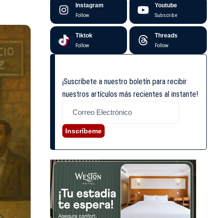
Instagram
Youtube
Follow
Subscribe
Tiktok
Threads
Follow
Follow
¡Suscríbete a nuestro boletín para recibir
nuestros artículos más recientes al instante!
Inscríbeme