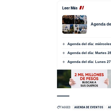
Leer Más
Agenda del
Agenda del día: miércole
Agenda del día: Martes 28
Agenda del día: Lunes 27 
TAGGED:
AGENDA DE EVENTOS
A