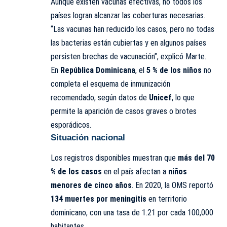
Aunque existen vacunas efectivas, no todos los
países logran alcanzar las coberturas necesarias.
“Las vacunas han reducido los casos, pero no todas
las bacterias están cubiertas y en algunos países
persisten brechas de vacunación”, explicó Marte.
En
República Dominicana
, el
5 % de los niños
no
completa el esquema de inmunización
recomendado, según datos de
Unicef
, lo que
permite la aparición de casos graves o brotes
esporádicos.
Situación nacional
Los registros disponibles muestran que
más del 70
% de los casos
en el país afectan a
niños
menores de cinco años
. En 2020, la OMS reportó
134 muertes por meningitis
en territorio
dominicano, con una tasa de 1.21 por cada 100,000
habitantes.