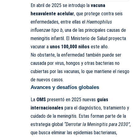
En abril de 2025 se introdujo la
vacuna
hexavalente acelular
, que protege contra seis
enfermedades, entre ellas el
Haemophilus
influenzae tipo b
, una de las principales causas de
meningitis infantil. El Ministerio de Salud proyecta
vacunar a
unos 100,000 niños
este año.
No obstante, la enfermedad también puede ser
causada por virus, hongos y otras bacterias no
cubiertas por las vacunas, lo que mantiene el riesgo
de nuevos casos.
Avances y desafíos globales
La
OMS
presentó en 2025 nuevas
guías
internacionales
para el diagnóstico, tratamiento y
cuidado de la meningitis. Estas forman parte de la
estrategia global
“Derrotar la Meningitis para 2030”
,
que busca eliminar las epidemias bacterianas,