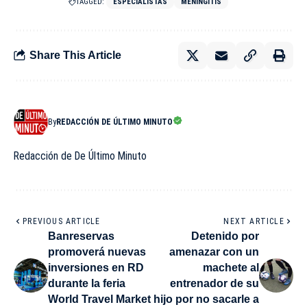
TAGGED:
ESPECIALISTAS
MENINGITIS
Share This Article
By
REDACCIÓN DE ÚLTIMO MINUTO
Redacción de De Último Minuto
PREVIOUS ARTICLE
NEXT ARTICLE
Banreservas
Detenido por
promoverá nuevas
amenazar con un
inversiones en RD
machete al
durante la feria
entrenador de su
World Travel Market
hijo por no sacarle a