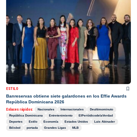
ESTILO
Banreservas obtiene siete galardones en los Effie Awards
República Dominicana 2026
Enlaces rápidos:
Nacionales
Internacionales
Deultimominuto
República Dominicana
Entretenimiento
ElPeriódicodelaVerdad
Deportes
Estilo
Economía
Estados Unidos
Luis Abinader
Béisbol
portada
Grandes Ligas
MLB