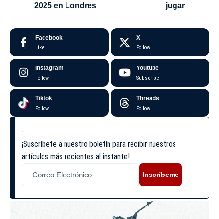
2025 en Londres
jugar
Facebook
X
Like
Follow
Instagram
Youtube
Follow
Subscribe
Tiktok
Threads
Follow
Follow
¡Suscríbete a nuestro boletín para recibir nuestros
artículos más recientes al instante!
Inscríbeme