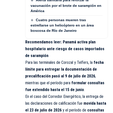
Alerta sanitaria para reforzar la
vacunación por el brote de sarampión en
América
Cuatro personas mueren tras
estrellarse un helicóptero en un área
boscosa de Río de Janeiro
Recomendamos leer:
Panamá activa plan
hospitalario ante riesgo de casos importados
de sarampión
Para las terminales de Corozal y Telfers, la
fecha
límite para entregar la documentación de
precalificación pasó al 9 de julio de 2026
,
mientras que el período para
formular consultas
fue extendido hasta el 15 de junio
.
En el caso del Corredor Energético, la entrega de
las declaraciones de calificación fue
movida hasta
el 23 de julio de 2026
y el período de
consultas