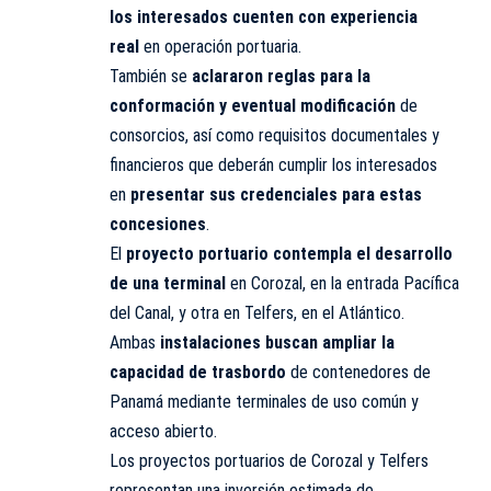
los interesados cuenten con experiencia
real
en operación portuaria.
También se
aclararon reglas para la
conformación y eventual modificación
de
consorcios, así como requisitos documentales y
financieros que deberán cumplir los interesados
en
presentar sus credenciales para estas
concesiones
.
El
proyecto portuario contempla el desarrollo
de una terminal
en Corozal, en la entrada Pacífica
del Canal, y otra en Telfers, en el Atlántico.
Ambas
instalaciones buscan ampliar la
capacidad de trasbordo
de contenedores de
Panamá mediante terminales de uso común y
acceso abierto.
Los proyectos portuarios de Corozal y Telfers
representan una inversión estimada de