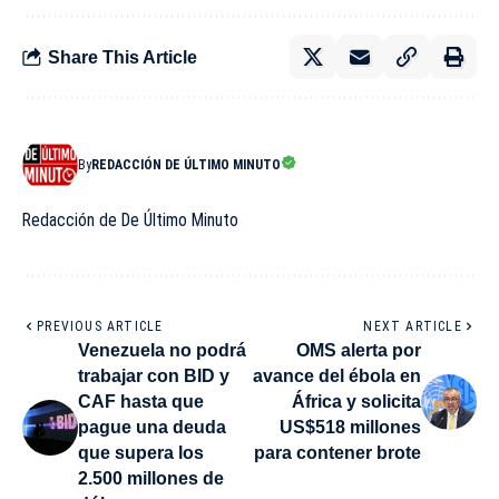
Share This Article
By
REDACCIÓN DE ÚLTIMO MINUTO
Redacción de De Último Minuto
PREVIOUS ARTICLE
NEXT ARTICLE
Venezuela no podrá
OMS alerta por
trabajar con BID y
avance del ébola en
CAF hasta que
África y solicita
pague una deuda
US$518 millones
que supera los
para contener brote
2.500 millones de