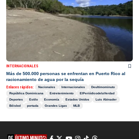
INTERNACIONALES
Más de 500.000 personas se enfrentan en Puerto Rico al
racionamiento de agua por la sequía
Enlaces rápidos:
Nacionales
Internacionales
Deultimominuto
República Dominicana
Entretenimiento
ElPeriódicodelaVerdad
Deportes
Estilo
Economía
Estados Unidos
Luis Abinader
Béisbol
portada
Grandes Ligas
MLB