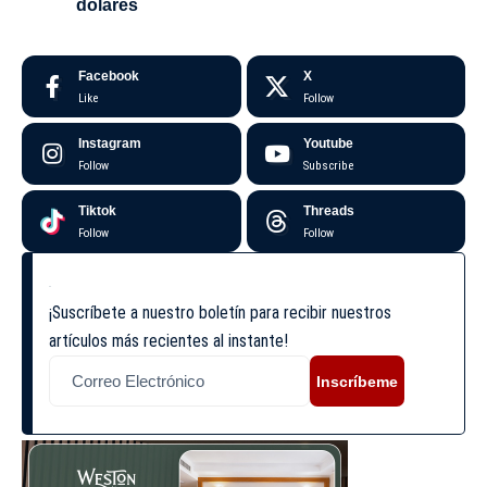
dólares
Facebook
X
Like
Follow
Instagram
Youtube
Follow
Subscribe
Tiktok
Threads
Follow
Follow
¡Suscríbete a nuestro boletín para recibir nuestros
artículos más recientes al instante!
Inscríbeme