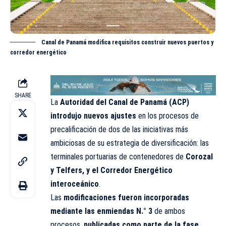
Canal de Panamá modifica requisitos construir nuevos puertos y
corredor energético
SHARE
La
Autoridad del Canal de Panamá (ACP)
introdujo nuevos ajustes
en los procesos de
precalificación
de dos de las iniciativas más
ambiciosas de su estrategia de diversificación: las
terminales portuarias de contenedores de
Corozal
y Telfers, y el Corredor Energético
interoceánico
.
Las
modificaciones fueron incorporadas
mediante las enmiendas N.° 3
de ambos
procesos,
publicadas como parte de la fase