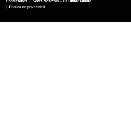
Contáctanos
Sobre Nosotros – De Último Minuto
Política de privacidad