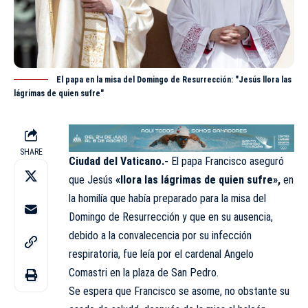
El papa en la misa del Domingo de Resurrección: "Jesús llora las
lágrimas de quien sufre"
SHARE
Ciudad del Vaticano.-
El papa
Francisco
aseguró
que Jesús
«llora las lágrimas de quien sufre»,
en
la homilía que había preparado para la misa del
Domingo de Resurrección y que en su ausencia,
debido a la convalecencia por su infección
respiratoria, fue leía por el cardenal Angelo
Comastri en la plaza de San Pedro.
Se espera que Francisco se asome, no obstante su