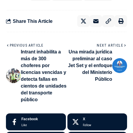
Share This Article
PREVIOUS ARTICLE
NEXT ARTICLE
Intrant inhabilita a
Una mirada jurídica
más de 300
preliminar al caso
choferes por
Jet Set y el enfoque
licencias vencidas y
del Ministerio
detecta fallas en
Público
cientos de unidades
del transporte
público
Facebook
X
Like
Follow