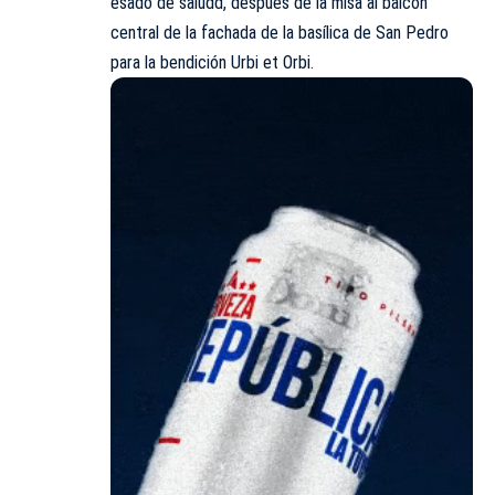
esado de saludd, después de la misa al balcón
central de la fachada de la basílica de San Pedro
para la bendición Urbi et Orbi.