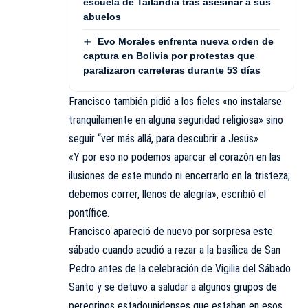
escuela de Tailandia tras asesinar a sus
abuelos
Evo Morales enfrenta nueva orden de
captura en Bolivia por protestas que
paralizaron carreteras durante 53 días
Francisco también pidió a los fieles «no instalarse
tranquilamente en alguna seguridad religiosa» sino
seguir “ver más allá, para descubrir a Jesús»
«Y por eso no podemos aparcar el corazón en las
ilusiones de este mundo ni encerrarlo en la tristeza;
debemos correr, llenos de alegría», escribió el
pontífice.
Francisco apareció de nuevo por sorpresa este
sábado cuando acudió a rezar a la basílica de San
Pedro antes de la celebración de Vigilia del Sábado
Santo y se detuvo a saludar a algunos grupos de
peregrinos estadounidenses que estaban en esos