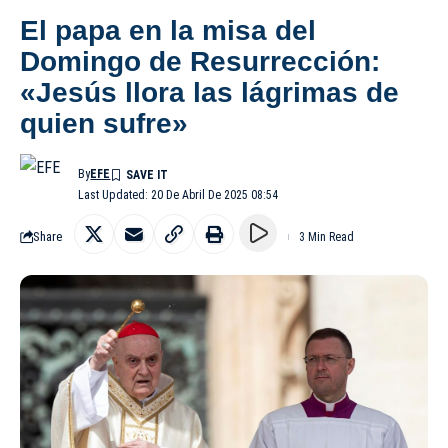
El papa en la misa del
Domingo de Resurrección:
«Jesús llora las lágrimas de
quien sufre»
By
EFE
Last Updated: 20 De Abril De 2025 08:54
Share
3 Min Read