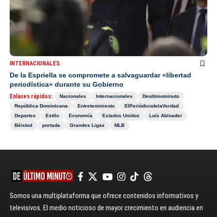
INTERNACIONALES
De la Espriella se compromete a salvaguardar «libertad
periodística» durante su Gobierno
Enlaces rápidos:
Nacionales
Internacionales
Deultimominuto
República Dominicana
Entretenimiento
ElPeriódicodelaVerdad
Deportes
Estilo
Economía
Estados Unidos
Luis Abinader
Béisbol
portada
Grandes Ligas
MLB
Somos una multiplataforma que ofrece contenidos informativos y
televisivos. El medio noticioso de mayor crecimiento en audiencia en