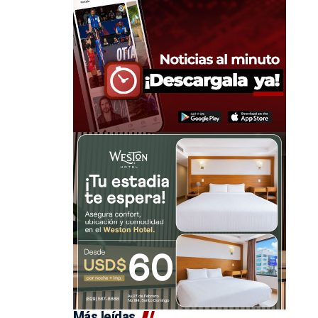
Más leídas