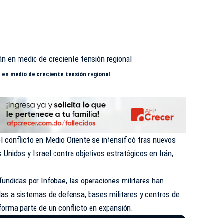
n en medio de creciente tensión regional
l conflicto en Medio Oriente se intensificó tras nuevos
 Unidos
y Israel contra objetivos estratégicos en Irán,
undidas por Infobae, las operaciones militares han
das a sistemas de defensa, bases militares y centros de
forma parte de un conflicto en expansión.