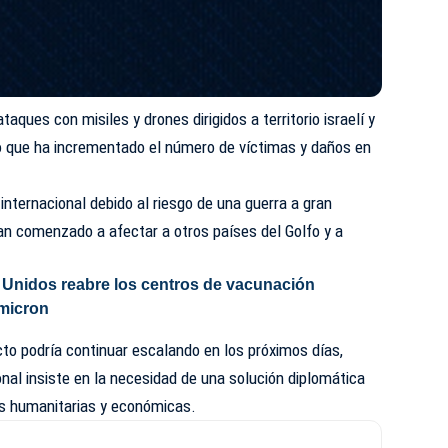
aques con misiles y drones dirigidos a territorio israelí y
 lo que ha incrementado el número de víctimas y daños en
internacional debido al riesgo de una guerra a gran
han comenzado a afectar a otros países del Golfo y a
 Unidos reabre los centros de vacunación
ómicron
icto podría continuar escalando en los próximos días,
nal insiste en la necesidad de una solución diplomática
s humanitarias y económicas.