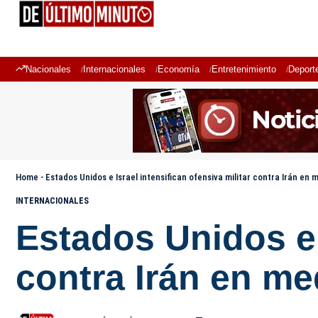
Nacionales
Internacionales
Economía
Entretenimiento
Deport
Home
-
Estados Unidos e Israel intensifican ofensiva militar contra Irán en 
INTERNACIONALES
Estados Unidos e I
contra Irán en me