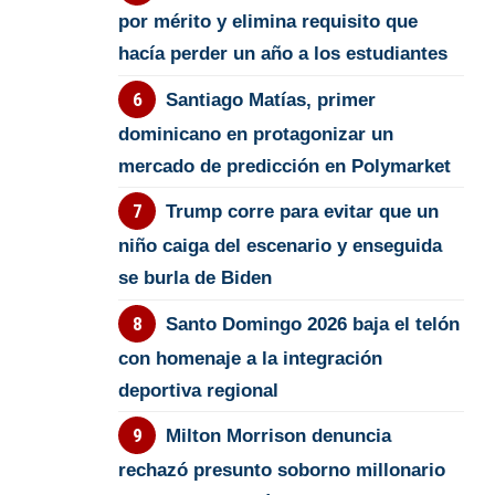
por mérito y elimina requisito que
hacía perder un año a los estudiantes
Santiago Matías, primer
dominicano en protagonizar un
mercado de predicción en Polymarket
Trump corre para evitar que un
niño caiga del escenario y enseguida
se burla de Biden
Santo Domingo 2026 baja el telón
con homenaje a la integración
deportiva regional
Milton Morrison denuncia
rechazó presunto soborno millonario