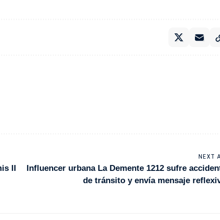
NEXT 
is II
Influencer urbana La Demente 1212 sufre acciden
de tránsito y envía mensaje reflexi