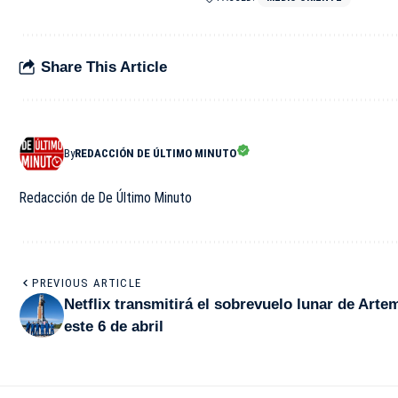
Share This Article
By
REDACCIÓN DE ÚLTIMO MINUTO
Redacción de De Último Minuto
PREVIOUS ARTICLE
Netflix transmitirá el sobrevuelo lunar de Artem
este 6 de abril