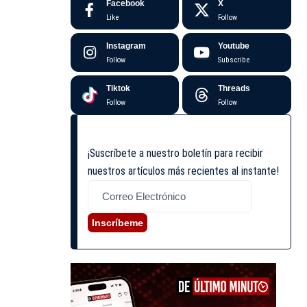
Facebook
X
Like
Follow
Instagram
Youtube
Follow
Subscribe
Tiktok
Threads
Follow
Follow
¡Suscríbete a nuestro boletín para recibir
nuestros artículos más recientes al instante!
Inscríbeme