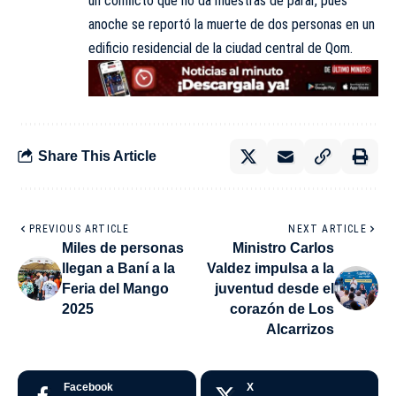
un conflicto que no da muestras de parar, pues
anoche se reportó la muerte de dos personas en un
edificio residencial de la ciudad central de Qom.
Share This Article
PREVIOUS ARTICLE
NEXT ARTICLE
Miles de personas
Ministro Carlos
llegan a Baní a la
Valdez impulsa a la
Feria del Mango
juventud desde el
2025
corazón de Los
Alcarrizos
Facebook
X