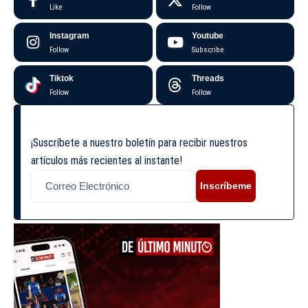
Like
Follow
Instagram
Youtube
Follow
Subscribe
Tiktok
Threads
Follow
Follow
¡Suscríbete a nuestro boletín para recibir nuestros
artículos más recientes al instante!
Inscríbeme