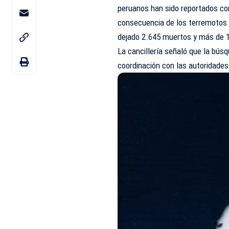
peruanos han sido reportados co
consecuencia de los terremotos 
dejado 2.645 muertos y más de 1
La cancillería señaló que la bú
coordinación con las autoridades