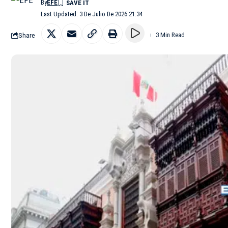
By
EFE
Last Updated: 3 De Julio De 2026 21:34
Share
3 Min Read