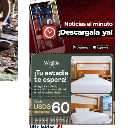
Más leídas