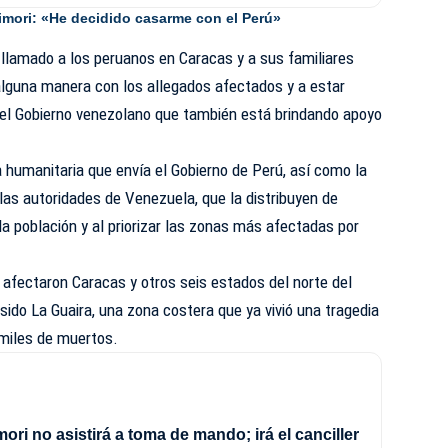
imori: «He decidido casarme con el Perú»
n llamado a los peruanos en Caracas y a sus familiares
alguna manera con los allegados afectados y a estar
 del Gobierno venezolano que también está brindando apoyo
a humanitaria que envía el Gobierno de Perú, así como la
 las autoridades de Venezuela, que la distribuyen de
a población y al priorizar las zonas más afectadas por
fectaron Caracas y otros seis estados del norte del
sido La Guaira, una zona costera que ya vivió una tragedia
 miles de muertos.
ori no asistirá a toma de mando; irá el canciller