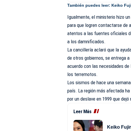
También puedes leer:
Keiko Fuj
Igualmente, el ministerio hizo u
para que logren contactarse de 
atentos a las fuentes oficiales
a los damnificados.
La cancillería aclaró que la ayud
de otros gobiernos, se entrega a
acuerdo con las necesidades de l
los terremotos.
Los sismos de hace una semana a
país. La región más afectada ha 
por un deslave en 1999 que dejó
Leer Más
Keiko Fujim