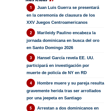
Juan Luis Guerra se presentará
en la ceremonia de clausura de los
XXV Juegos Centroamericanos
Marileidy Paulino encabeza la
jornada dominicana en busca del oro
en Santo Domingo 2026
Hansel García revela EE. UU.
participará en investigación por
muerte de policía de NY en RD
Hombre muere y su pareja resulta
gravemente herida tras ser arrollados
por una jeepeta en Santiago
Arrestan a dos dominicanos en