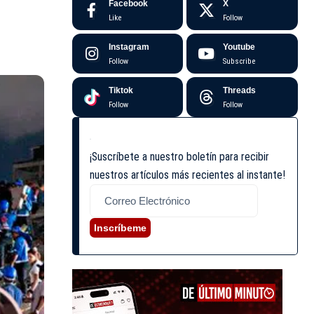
Facebook
X
Like
Follow
Instagram
Youtube
Follow
Subscribe
Tiktok
Threads
Follow
Follow
¡Suscríbete a nuestro boletín para recibir
nuestros artículos más recientes al instante!
Inscríbeme