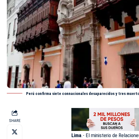
Perú confirma siete connacionales desaparecidos y tres muert
SHARE
Lima
.- El ministerio de Relacion