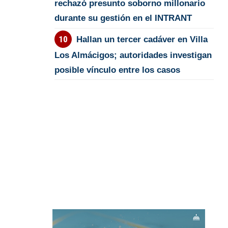
rechazó presunto soborno millonario
durante su gestión en el INTRANT
Hallan un tercer cadáver en Villa
Los Almácigos; autoridades investigan
posible vínculo entre los casos