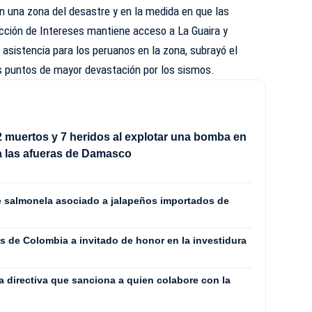
en una zona del desastre y en la medida en que las
ección de Intereses mantiene acceso a La Guaira y
asistencia para los peruanos en la zona, subrayó el
s puntos de mayor devastación por los
sismos
.
 muertos y 7 heridos al explotar una bomba en
a las afueras de Damasco
de salmonela asociado a jalapeños importados de
s de Colombia a invitado de honor en la investidura
a directiva que sanciona a quien colabore con la