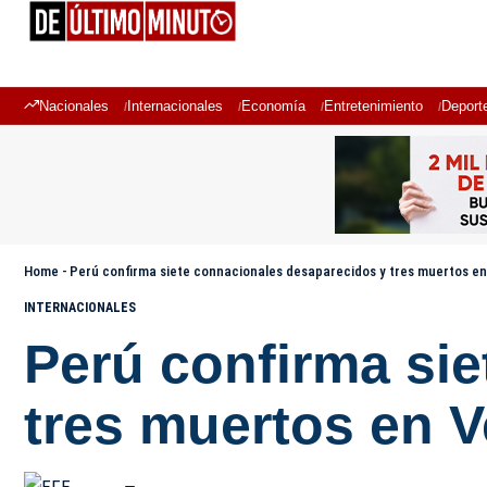
Nacionales
Internacionales
Economía
Entretenimiento
Deport
Home
-
Perú confirma siete connacionales desaparecidos y tres muertos e
INTERNACIONALES
Perú confirma si
tres muertos en 