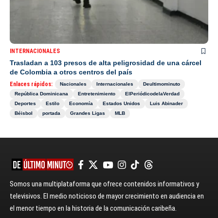
INTERNACIONALES
Trasladan a 103 presos de alta peligrosidad de una cárcel
de Colombia a otros centros del país
Enlaces rápidos:
Nacionales
Internacionales
Deultimominuto
República Dominicana
Entretenimiento
ElPeriódicodelaVerdad
Deportes
Estilo
Economía
Estados Unidos
Luis Abinader
Béisbol
portada
Grandes Ligas
MLB
Somos una multiplataforma que ofrece contenidos informativos y
televisivos. El medio noticioso de mayor crecimiento en audiencia en
el menor tiempo en la historia de la comunicación caribeña.