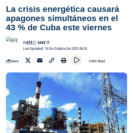
La crisis energética causará
apagones simultáneos en el
43 % de Cuba este viernes
By
EFE
Last Updated: 16 De Octubre De 2025 08:55
Share
4 Min Read