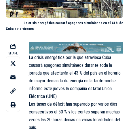
La crisis energética causará apagones simultáneos en el 43 % de
Cuba este viernes
SHARE
La crisis energética por la que atraviesa Cuba
causará apagones simultáneos durante toda la
jornada que afectarán el 43 % del país en el horario
de mayor demanda de energía en la tarde-noche,
informó este jueves la compañía estatal
Unión
Eléctrica
(UNE).
Las tasas de déficit han superado por varios días
consecutivos el 50 % y los cortes superan muchas
veces las 20 horas diarias en varias localidades del
país.