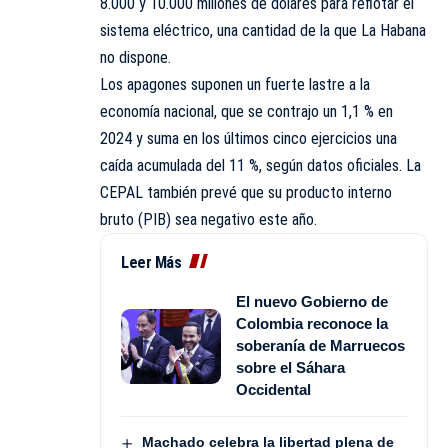
8.000 y 10.000 millones de dólares para reflotar el
sistema eléctrico, una cantidad de la que La Habana
no dispone.
Los apagones suponen un fuerte lastre a la
economía nacional, que se contrajo un 1,1 % en
2024 y suma en los últimos cinco ejercicios una
caída acumulada del 11 %, según datos oficiales. La
CEPAL también prevé que su producto interno
bruto (PIB) sea negativo este año.
Leer Más
El nuevo Gobierno de
Colombia reconoce la
soberanía de Marruecos
sobre el Sáhara
Occidental
Machado celebra la libertad plena de