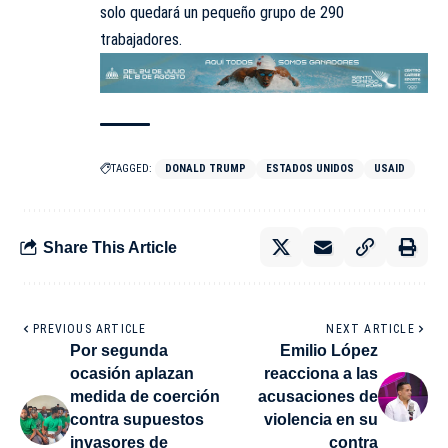
solo quedará un pequeño grupo de 290
trabajadores.
TAGGED:
DONALD TRUMP
ESTADOS UNIDOS
USAID
Share This Article
PREVIOUS ARTICLE
NEXT ARTICLE
Por segunda
Emilio López
ocasión aplazan
reacciona a las
medida de coerción
acusaciones de
contra supuestos
violencia en su
invasores de
contra