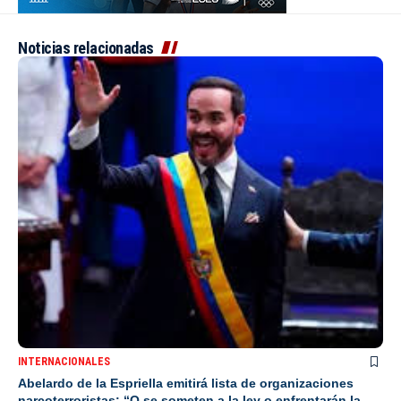
Noticias relacionadas
INTERNACIONALES
Abelardo de la Espriella emitirá lista de organizaciones
narcoterroristas: “O se someten a la ley o enfrentarán la