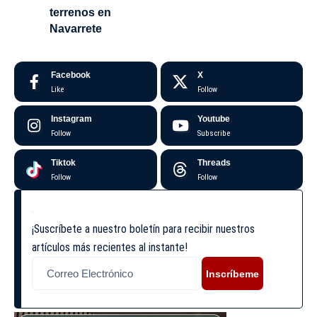
terrenos en
Navarrete
Facebook
X
Like
Follow
Instagram
Youtube
Follow
Subscribe
Tiktok
Threads
Follow
Follow
¡Suscríbete a nuestro boletín para recibir nuestros
artículos más recientes al instante!
Inscríbeme