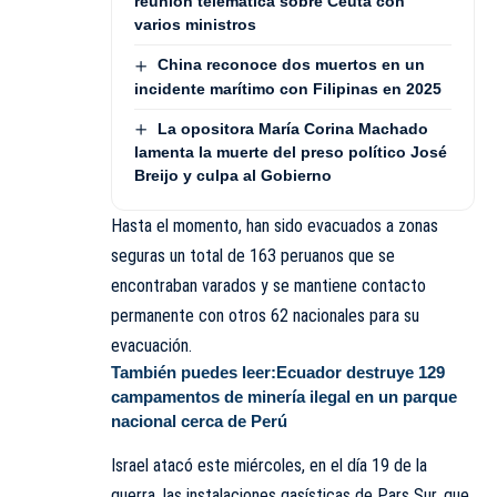
reunión telemática sobre Ceuta con
varios ministros
China reconoce dos muertos en un
incidente marítimo con Filipinas en 2025
La opositora María Corina Machado
lamenta la muerte del preso político José
Breijo y culpa al Gobierno
Hasta el momento, han sido evacuados a zonas
seguras un total de 163 peruanos que se
encontraban varados y se mantiene contacto
permanente con otros 62 nacionales para su
evacuación.
También puedes leer:
Ecuador destruye 129
campamentos de minería ilegal en un parque
nacional cerca de Perú
Israel atacó este miércoles, en el día 19 de la
guerra, las instalaciones gasísticas de Pars Sur, que