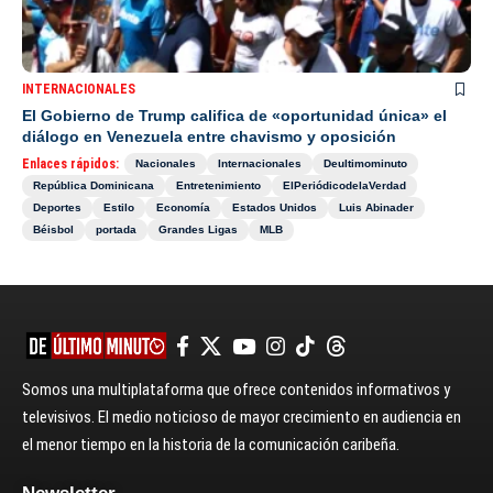
INTERNACIONALES
El Gobierno de Trump califica de «oportunidad única» el
diálogo en Venezuela entre chavismo y oposición
Enlaces rápidos:
Nacionales
Internacionales
Deultimominuto
República Dominicana
Entretenimiento
ElPeriódicodelaVerdad
Deportes
Estilo
Economía
Estados Unidos
Luis Abinader
Béisbol
portada
Grandes Ligas
MLB
Somos una multiplataforma que ofrece contenidos informativos y
televisivos. El medio noticioso de mayor crecimiento en audiencia en
el menor tiempo en la historia de la comunicación caribeña.