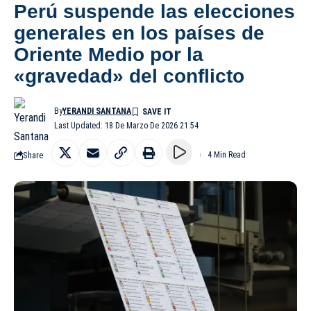
Perú suspende las elecciones
generales en los países de
Oriente Medio por la
«gravedad» del conflicto
By
YERANDI SANTANA
Last Updated: 18 De Marzo De 2026 21:54
Share
4 Min Read