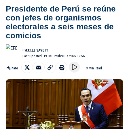
Presidente de Perú se reúne
con jefes de organismos
electorales a seis meses de
comicios
By
EFE
Last Updated: 19 De Octubre De 2025 19:56
Share
3 Min Read