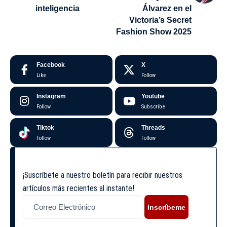
inteligencia
Álvarez en el
Victoria’s Secret
Fashion Show 2025
Facebook
X
Like
Follow
Instagram
Youtube
Follow
Subscribe
Tiktok
Threads
Follow
Follow
¡Suscríbete a nuestro boletín para recibir nuestros
artículos más recientes al instante!
Inscríbeme