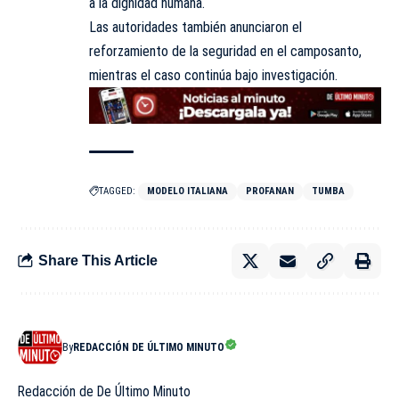
a la dignidad humana.
Las autoridades también anunciaron el
reforzamiento de la seguridad en el camposanto,
mientras el caso continúa bajo investigación.
TAGGED:
MODELO ITALIANA
PROFANAN
TUMBA
Share This Article
By
REDACCIÓN DE ÚLTIMO MINUTO
Redacción de De Último Minuto