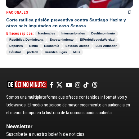
NACIONALES
Corte ratifica prisión preventiva contra Santiago Hazim y
otros seis imputados en caso Senasa
Enlaces rápidos:
Nacionales
Internacionales
Deultimominuto
República Dominicana
Entretenimiento
ElPeriódicodelaVerdad
Deportes
Estilo
Economía
Estados Unidos
Luis Abinader
Béisbol
portada
Grandes Ligas
MLB
Somos una multiplataforma que ofrece contenidos informativos y
televisivos. El medio noticioso de mayor crecimiento en audiencia en
el menor tiempo en la historia de la comunicación caribeña.
Newsletter
Suscríbete a nuestro boletín de noticias.