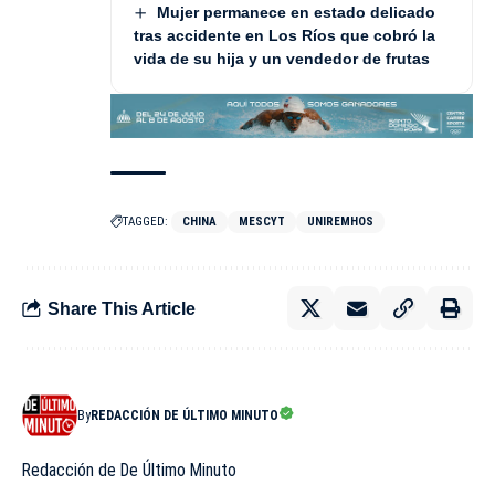
Mujer permanece en estado delicado
tras accidente en Los Ríos que cobró la
vida de su hija y un vendedor de frutas
TAGGED:
CHINA
MESCYT
UNIREMHOS
Share This Article
By
REDACCIÓN DE ÚLTIMO MINUTO
Redacción de De Último Minuto