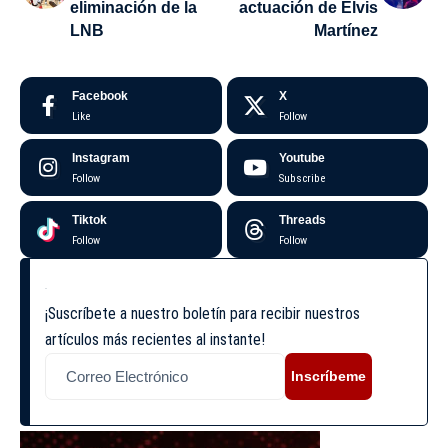
eliminación de la
actuación de Elvis
LNB
Martínez
Facebook
X
Like
Follow
Instagram
Youtube
Follow
Subscribe
Tiktok
Threads
Follow
Follow
¡Suscríbete a nuestro boletín para recibir nuestros
artículos más recientes al instante!
Inscríbeme