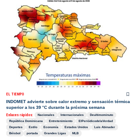
EL TIEMPO
INDOMET advierte sobre calor extremo y sensación térmica
superior a los 39 °C durante la próxima semana
Enlaces rápidos:
Nacionales
Internacionales
Deultimominuto
República Dominicana
Entretenimiento
ElPeriódicodelaVerdad
Deportes
Estilo
Economía
Estados Unidos
Luis Abinader
Béisbol
portada
Grandes Ligas
MLB