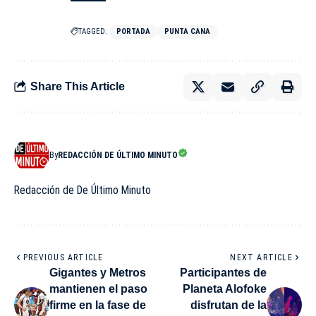
TAGGED:
PORTADA
PUNTA CANA
Share This Article
By
REDACCIÓN DE ÚLTIMO MINUTO
Redacción de De Último Minuto
PREVIOUS ARTICLE
NEXT ARTICLE
Gigantes y Metros
Participantes de
mantienen el paso
Planeta Alofoke
firme en la fase de
disfrutan de la