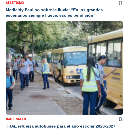
ATLETISMO
Marileidy Paulino sobre la lluvia: “En los grandes
escenarios siempre llueve, eso es bendición”
NACIONALES
TRAE refuerza autobuses para el año escolar 2026-2027