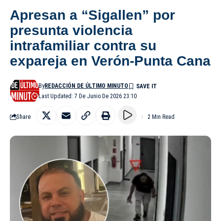
Apresan a “Sigallen” por
presunta violencia
intrafamiliar contra su
expareja en Verón-Punta Cana
By
REDACCIÓN DE ÚLTIMO MINUTO
Last Updated: 7 De Junio De 2026 23:10
Share
2 Min Read