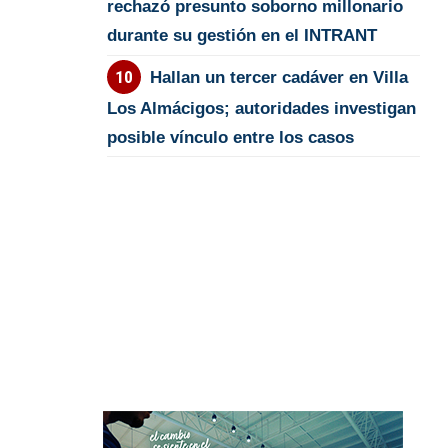
rechazó presunto soborno millonario
durante su gestión en el INTRANT
Hallan un tercer cadáver en Villa
Los Almácigos; autoridades investigan
posible vínculo entre los casos