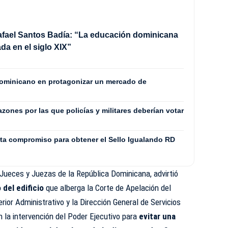
afael Santos Badía: “La educación dominicana
da en el siglo XIX”
dominicano en protagonizar un mercado de
azones por las que policías y militares deberían votar
ta compromiso para obtener el Sello Igualando RD
Jueces y Juezas de la República Dominicana, advirtió
 del edificio
que alberga la Corte de Apelación del
erior Administrativo y la Dirección General de Servicios
on la intervención del Poder Ejecutivo para
evitar una