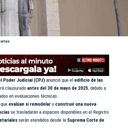
Cortes
l Poder Judicial (CPJ)
anunció que el
edificio de las
rá clausurado
antes del 30 de mayo de 2025
, debido a
tados en evaluaciones técnicas.
n que
evalúan si remodelar
o
construir una nueva
ncias
se trasladarán a espacios disponibles en el Registro
etariales
serán atendidos desde la
Suprema Corte de