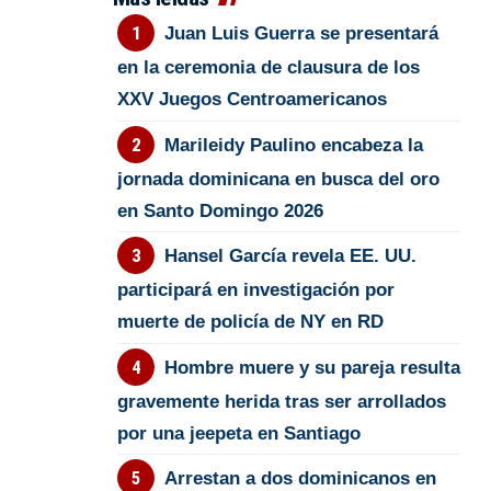
Juan Luis Guerra se presentará
en la ceremonia de clausura de los
XXV Juegos Centroamericanos
Marileidy Paulino encabeza la
jornada dominicana en busca del oro
en Santo Domingo 2026
Hansel García revela EE. UU.
participará en investigación por
muerte de policía de NY en RD
Hombre muere y su pareja resulta
gravemente herida tras ser arrollados
por una jeepeta en Santiago
Arrestan a dos dominicanos en