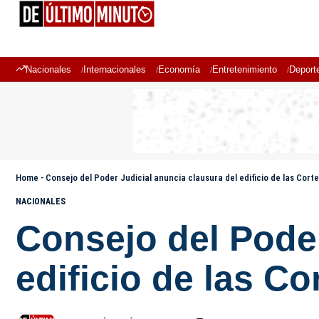
Nacionales
Internacionales
Economía
Entretenimiento
Deport
Home
-
Consejo del Poder Judicial anuncia clausura del edificio de las Corte
NACIONALES
Consejo del Poder
edificio de las Co