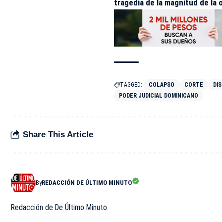
tragedia de la magnitud de la 
TAGGED:
COLAPSO
CORTE
DI
PODER JUDICIAL DOMINICANO
Share This Article
By
REDACCIÓN DE ÚLTIMO MINUTO
Redacción de De Último Minuto