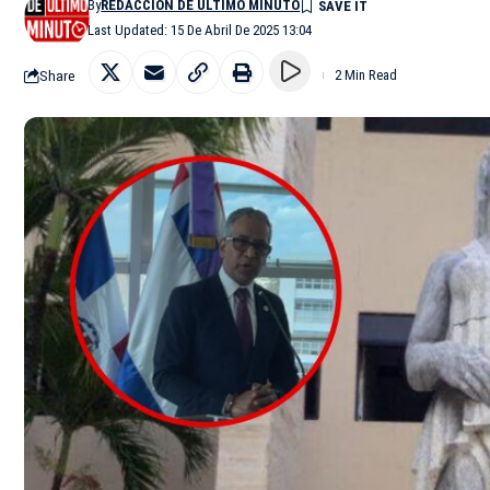
By
REDACCIÓN DE ÚLTIMO MINUTO
Last Updated: 15 De Abril De 2025 13:04
Share
2 Min Read