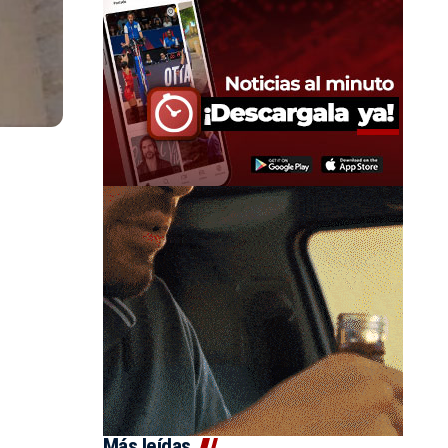
Más leídas