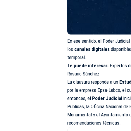
En ese sentido, el Poder Judicial
los
canales digitales
disponible
temporal.
Te puede interesar:
Expertos d
Rosario Sánchez
La clausura responde a un
Estud
por la empresa Epsa-Labco, el cu
entonces, el
Poder Judicial
inic
Públicas, la Oficina Nacional de 
Monumental y el Ayuntamiento del
recomendaciones técnicas.