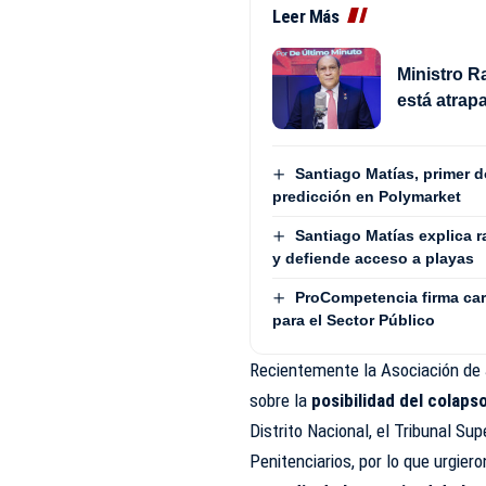
Leer Más
Ministro R
está atrapa
Santiago Matías, primer 
predicción en Polymarket
Santiago Matías explica r
y defiende acceso a playas
ProCompetencia firma car
para el Sector Público
Recientemente la Asociación de 
sobre la
posibilidad del colapso
Distrito Nacional, el Tribunal Sup
Penitenciarios, por lo que urgier