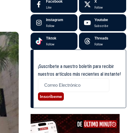
Facebook
X
Like
Follow
Instagram
Youtube
Follow
Subscribe
Tiktok
Threads
Follow
Follow
¡Suscríbete a nuestro boletín para recibir
nuestros artículos más recientes al instante!
Inscríbeme