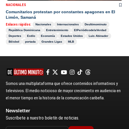
NACIONALES
Comunitarios protestan por constantes apagones en El
Limón, Samaná
Enlaces rápidos:
Nacionales
Internacionales
Deultimominuto
República Dominicana
Entretenimiento
ElPeriódicodelaVerdad
Deportes
Estilo
Economía
Estados Unidos
Luis Abinader
Béisbol
portada
Grandes Ligas
MLB
Somos una multiplataforma que ofrece contenidos informativos y
televisivos. El medio noticioso de mayor crecimiento en audiencia en
el menor tiempo en la historia de la comunicación caribeña.
Newsletter
Suscríbete a nuestro boletín de noticias.