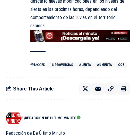
descartó nuevas modificaciones en los niveles de
alerta en las próximas horas, dependiendo del
comportamiento de las lluvias en el territorio
nacional.
TAGGED:
18 PROVINCIAS
ALERTA
AUMENTA
COE
Share This Article
By
REDACCIÓN DE ÚLTIMO MINUTO
Redacción de De Último Minuto