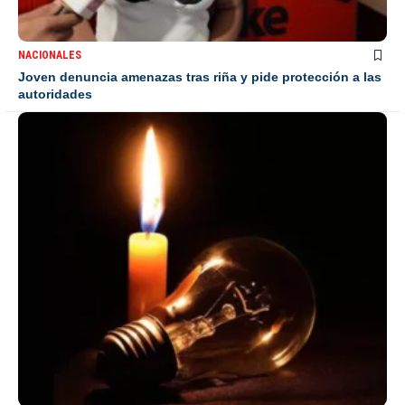
NACIONALES
Joven denuncia amenazas tras riña y pide protección a las
autoridades