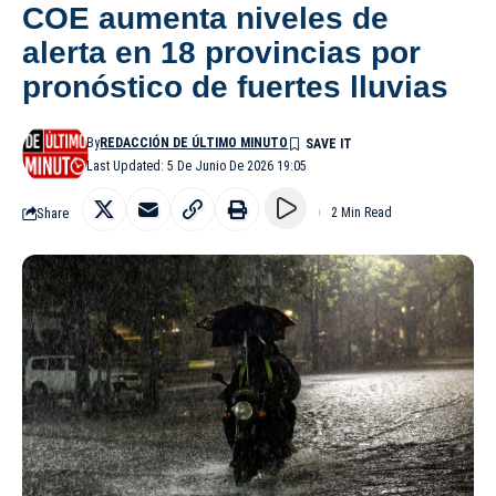
COE aumenta niveles de
alerta en 18 provincias por
pronóstico de fuertes lluvias
By
REDACCIÓN DE ÚLTIMO MINUTO
Last Updated: 5 De Junio De 2026 19:05
Share
2 Min Read